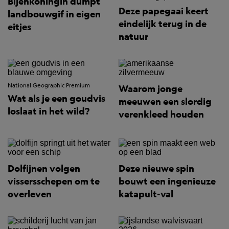
Bijenkoningin dumpt
Deze papegaai keert
landbouwgif in eigen
eindelijk terug in de
eitjes
natuur
National Geographic Premium
Waarom jonge
Wat als je een goudvis
meeuwen een slordig
loslaat in het wild?
verenkleed houden
Dolfijnen volgen
Deze nieuwe spin
vissersschepen om te
bouwt een ingenieuze
overleven
katapult-val