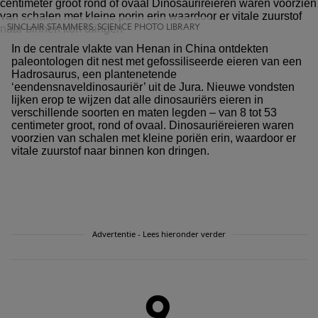
SINCLAIR STAMMERS, SCIENCE PHOTO LIBRARY
In de centrale vlakte van Henan in China ontdekten
paleontologen dit nest met gefossiliseerde eieren van een
Hadrosaurus, een plantenetende
‘eendensnaveldinosauriër’ uit de Jura. Nieuwe vondsten
lijken erop te wijzen dat alle dinosauriërs eieren in
verschillende soorten en maten legden – van 8 tot 53
centimeter groot, rond of ovaal. Dinosauriëreieren waren
voorzien van schalen met kleine poriën erin, waardoor er
vitale zuurstof naar binnen kon dringen.
Advertentie - Lees hieronder verder
9