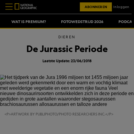
ABONNEREN
Inloggen
WAT IS PREMIUM?
FOTOWEDSTRIJD 2026
PODCAS
DIEREN
De Jurassic Periode
Laatste Update: 23/06/2018
<P>ARTWORK BY PUBLIPHOTO/PHOTO RESEARCHERS INC.</P>