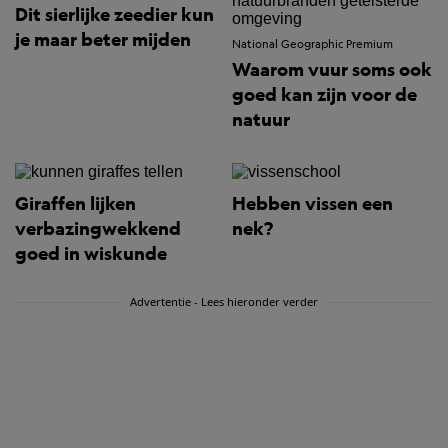
Dit sierlijke zeedier kun
je maar beter mijden
National Geographic Premium
Waarom vuur soms ook
goed kan zijn voor de
natuur
Giraffen lijken
Hebben vissen een
verbazingwekkend
nek?
goed in wiskunde
Advertentie - Lees hieronder verder