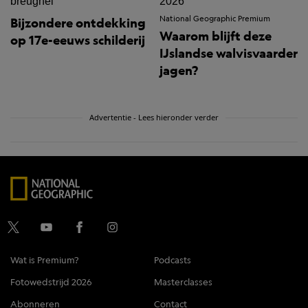
National Geographic Premium
Bijzondere ontdekking
Waarom blijft deze
op 17e-eeuws schilderij
IJslandse walvisvaarder
jagen?
Advertentie - Lees hieronder verder
Wat is Premium?
Podcasts
Fotowedstrijd 2026
Masterclasses
Abonneren
Contact