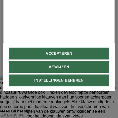
Dit roofdier was geen snelle loper en moet zijn
nietsvermoedende prooi hebben opgewacht en overvallen.
Advertentie - Lees hieronder verder
ACCEPTEREN
7
AFWIJZEN
INSTELLINGEN BEHEREN
W.A. ROGERS