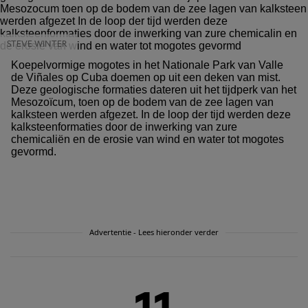
STEVE WINTER
Koepelvormige mogotes in het Nationale Park van Valle
de Viñales op Cuba doemen op uit een deken van mist.
Deze geologische formaties dateren uit het tijdperk van het
Mesozoïcum, toen op de bodem van de zee lagen van
kalksteen werden afgezet. In de loop der tijd werden deze
kalksteenformaties door de inwerking van zure
chemicaliën en de erosie van wind en water tot mogotes
gevormd.
Advertentie - Lees hieronder verder
11