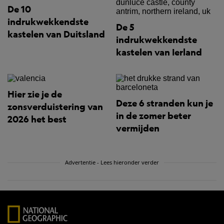
De 10
indrukwekkendste
De 5
kastelen van Duitsland
indrukwekkendste
kastelen van Ierland
Hier zie je de
Deze 6 stranden kun je
zonsverduistering van
in de zomer beter
2026 het best
vermijden
Advertentie - Lees hieronder verder