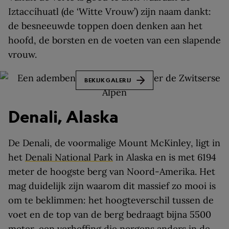
Iztaccíhuatl (de ‘Witte Vrouw’) zijn naam dankt:
de besneeuwde toppen doen denken aan het
hoofd, de borsten en de voeten van een slapende
vrouw.
BEKIJK GALERIJ
Denali, Alaska
De Denali, de voormalige Mount McKinley, ligt in
het
Denali National Park
in Alaska en is met 6194
meter de hoogste berg van Noord-Amerika. Het
mag duidelijk zijn waarom dit massief zo mooi is
om te beklimmen: het hoogteverschil tussen de
voet en de top van de berg bedraagt bijna 5500
meter, een verheffing die nergens anders in de