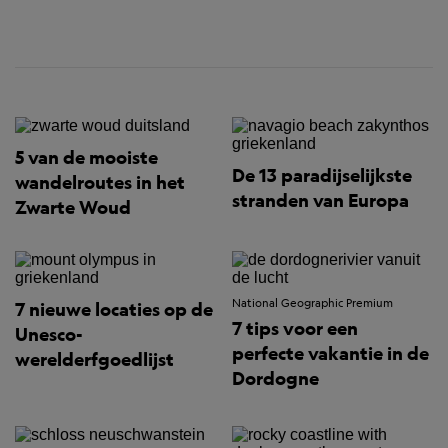
5 van de mooiste
De 13 paradijselijkste
wandelroutes in het
stranden van Europa
Zwarte Woud
National Geographic Premium
7 nieuwe locaties op de
7 tips voor een
Unesco-
perfecte vakantie in de
werelderfgoedlijst
Dordogne