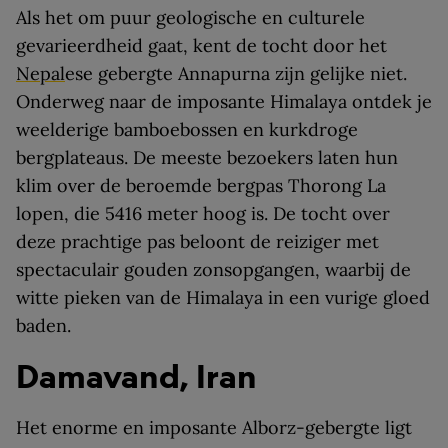
Als het om puur geologische en culturele
gevarieerdheid gaat, kent de tocht door het
Nepal
ese gebergte Annapurna zijn gelijke niet.
Onderweg naar de imposante Himalaya ontdek je
weelderige bamboebossen en kurkdroge
bergplateaus. De meeste bezoekers laten hun
klim over de beroemde bergpas Thorong La
lopen, die 5416 meter hoog is. De tocht over
deze prachtige pas beloont de reiziger met
spectaculair gouden zonsopgangen, waarbij de
witte pieken van de Himalaya in een vurige gloed
baden.
Damavand, Iran
Het enorme en imposante Alborz-gebergte ligt