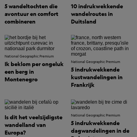
5 wandeltochten die
10 indrukwekkende
avontuur en comfort
wandelroutes in
combineren
Duitsland
National Geographic Premium
National Geographic Premium
Ik beklom per ongeluk
5 indrukwekkende
een berg in
kustwandelingen in
Montenegro
Frankrijk
National Geographic Premium
Is dit het veelzijdigste
5 indrukwekkende
wandelland van
dagwandelingen in de
Europa?