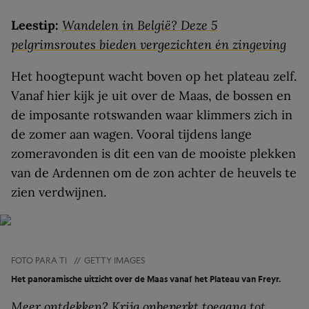
Leestip:
Wandelen in België? Deze 5
pelgrimsroutes bieden vergezichten én zingeving
Het hoogtepunt wacht boven op het plateau zelf.
Vanaf hier kijk je uit over de Maas, de bossen en
de imposante rotswanden waar klimmers zich in
de zomer aan wagen. Vooral tijdens lange
zomeravonden is dit een van de mooiste plekken
van de Ardennen om de zon achter de heuvels te
zien verdwijnen.
FOTO PARA TI
//
GETTY IMAGES
Het panoramische uitzicht over de Maas vanaf het Plateau van Freyr.
Meer ontdekken? Krijg onbeperkt toegang tot