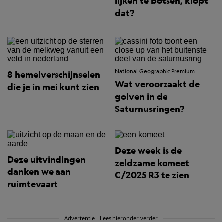
lijken te botsen, klopt
dat?
National Geographic Premium
8 hemelverschijnselen
Wat veroorzaakt de
die je in mei kunt zien
golven in de
Saturnusringen?
Deze week is de
Deze uitvindingen
zeldzame komeet
danken we aan
C/2025 R3 te zien
ruimtevaart
Advertentie - Lees hieronder verder