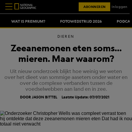
ABONNEREN
Inloggen
WAT IS PREMIUM?
FOTOWEDSTRIJD 2026
PODCAS
DIEREN
Zeeanemonen eten soms...
mieren. Maar waarom?
Uit nieuw onderzoek blijkt hoe weinig we weten
over het dieet van sommige aaseters onder water en
over de complexe verbanden tussen de
voedselwebben aan land en in zee.
DOOR JASON BITTEL
Laatste Update: 07/07/2021