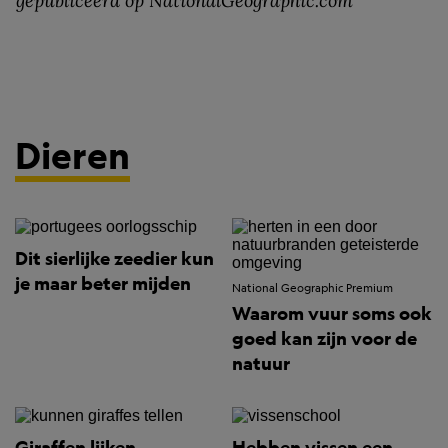
gepubliceerd op NationalGeographic.com
Dieren
Dit sierlijke zeedier kun
je maar beter mijden
National Geographic Premium
Waarom vuur soms ook
goed kan zijn voor de
natuur
Giraffen lijken
Hebben vissen een