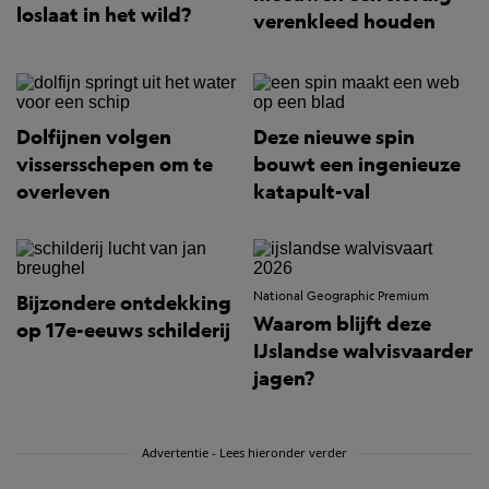
loslaat in het wild?
verenkleed houden
Dolfijnen volgen
Deze nieuwe spin
vissersschepen om te
bouwt een ingenieuze
overleven
katapult-val
National Geographic Premium
Bijzondere ontdekking
Waarom blijft deze
op 17e-eeuws schilderij
IJslandse walvisvaarder
jagen?
Advertentie - Lees hieronder verder