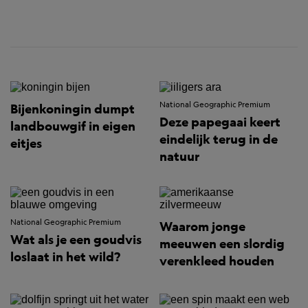
National Geographic Premium
Bijenkoningin dumpt
Deze papegaai keert
landbouwgif in eigen
eindelijk terug in de
eitjes
natuur
National Geographic Premium
Waarom jonge
Wat als je een goudvis
meeuwen een slordig
loslaat in het wild?
verenkleed houden