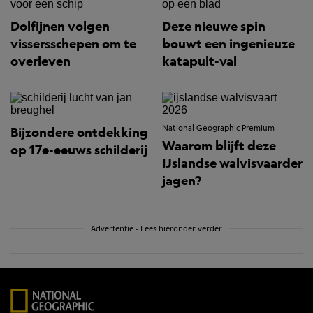
Dolfijnen volgen
Deze nieuwe spin
vissersschepen om te
bouwt een ingenieuze
overleven
katapult-val
National Geographic Premium
Bijzondere ontdekking
Waarom blijft deze
op 17e-eeuws schilderij
IJslandse walvisvaarder
jagen?
Advertentie - Lees hieronder verder