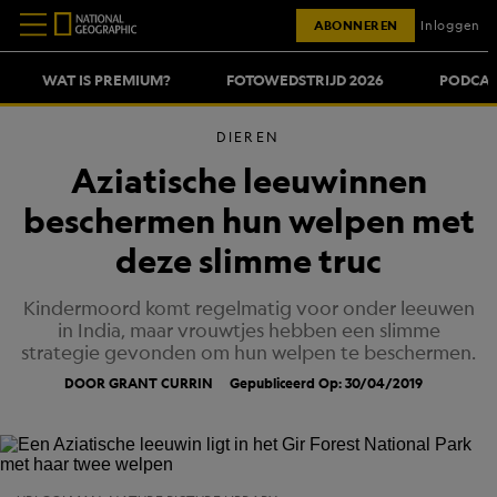
ABONNEREN
Inloggen
WAT IS PREMIUM?
FOTOWEDSTRIJD 2026
PODCAS
DIEREN
Aziatische leeuwinnen
beschermen hun welpen met
deze slimme truc
Kindermoord komt regelmatig voor onder leeuwen
in India, maar vrouwtjes hebben een slimme
strategie gevonden om hun welpen te beschermen.
DOOR GRANT CURRIN
Gepubliceerd Op: 30/04/2019