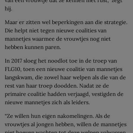
van een vrouwtje dat ze kennen met rust,” zegt
hij.
Maar er zitten wel beperkingen aan die strategie.
Die helpt niet tegen nieuwe coalities van
mannetjes waarmee de vrouwtjes nog niet
hebben kunnen paren.
In 2017 sloeg het noodlot toe in de troep van
FLG10, toen een nieuwe coalitie van mannetjes
langskwam, die zowel haar welpen als die van de
rest van haar troep doodden. Nadat ze de
primaire coalitie hadden verjaagd, vestigden de
nieuwe mannetjes zich als leiders.
“Ze willen hun eigen nakomelingen. Als de
vrouwtjes al jongen hebben, willen de mannetjes
niet hoeven wachten tot deze welpen volwassen