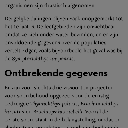
organismen zijn drastisch afgenomen.
Dergelijke dalingen
blijven vaak onopgemerkt
tot
het te laat is. De leefgebieden zijn onzichtbaar
omdat ze zich onder water bevinden, en er zijn
onvoldoende gegevens over de populaties,
vertelt Edgar, zoals bijvoorbeeld het geval was bij
de
Sympterichthys unipennis
.
Ontbrekende gegevens
Er zijn voor slechts drie vissoorten projecten
voor soortbehoud opgezet: voor de ernstig
bedreigde
Thymichthys politus
,
Brachionichthys
hirsutus
en
Brachiopsilus ziebelli.
Vooral de
eerste soort staat in de belangstelling, omdat er
slechts twee populaties bekend zijn, beide in de