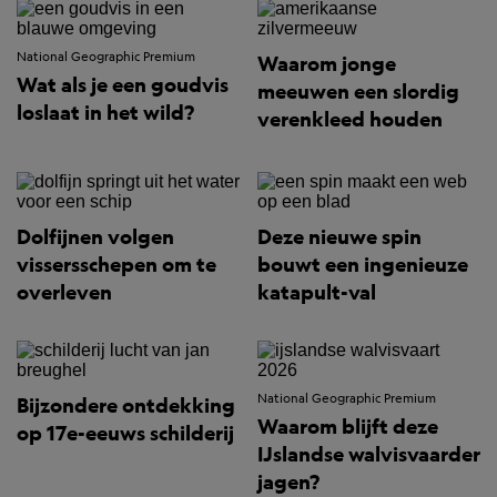
National Geographic Premium
Waarom jonge
Wat als je een goudvis
meeuwen een slordig
loslaat in het wild?
verenkleed houden
Dolfijnen volgen
Deze nieuwe spin
vissersschepen om te
bouwt een ingenieuze
overleven
katapult-val
National Geographic Premium
Bijzondere ontdekking
Waarom blijft deze
op 17e-eeuws schilderij
IJslandse walvisvaarder
jagen?