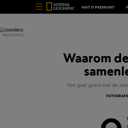
WAT IS PREMIUM?
RALPH PACE
Waarom de 
samenle
Het gaat goed met de zeeot
FOTOGRAFIE