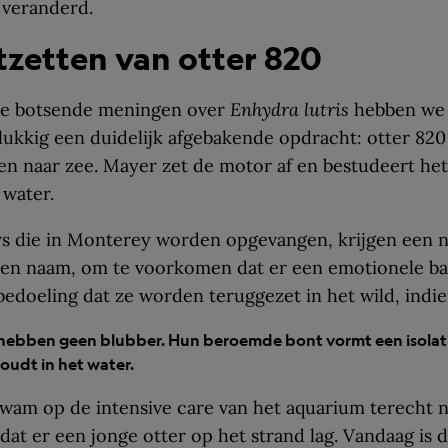
s veranderd.
tzetten van otter 820
le botsende meningen over
Enhydra lutris
hebben we
ukkig een duidelijk afgebakende opdracht: otter 820 
n naar zee. Mayer zet de motor af en bestudeert het
 water.
rs die in Monterey worden opgevangen, krijgen een
een naam, om te voor­komen dat er een emotionele ba
 bedoeling dat ze worden teruggezet in het wild, indie
hebben geen blubber. Hun beroemde bont vormt een isolati
oudt in het water.
wam op de intensive care van het aquarium terecht 
 dat er een jonge otter op het strand lag. ­Vandaag is