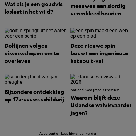
Wat als je een goudvis
meeuwen een slordig
loslaat in het wild?
verenkleed houden
Dolfijnen volgen
Deze nieuwe spin
vissersschepen om te
bouwt een ingenieuze
overleven
katapult-val
National Geographic Premium
Bijzondere ontdekking
Waarom blijft deze
op 17e-eeuws schilderij
IJslandse walvisvaarder
jagen?
Advertentie - Lees hieronder verder