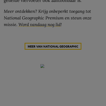
geliefde viervoeter ook aantoonbaar is.
Meer ontdekken? Krijg onbeperkt toegang tot
National Geographic Premium en steun onze
missie.
Word vandaag nog lid
!
MEER VAN NATIONAL GEOGRAPHIC