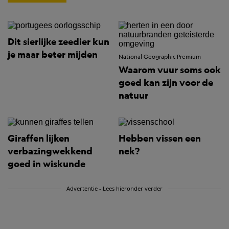
Dit sierlijke zeedier kun
je maar beter mijden
National Geographic Premium
Waarom vuur soms ook
goed kan zijn voor de
natuur
Giraffen lijken
Hebben vissen een
verbazingwekkend
nek?
goed in wiskunde
Advertentie - Lees hieronder verder