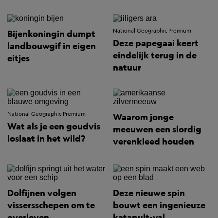
National Geographic Premium
Bijenkoningin dumpt
Deze papegaai keert
landbouwgif in eigen
eindelijk terug in de
eitjes
natuur
National Geographic Premium
Waarom jonge
Wat als je een goudvis
meeuwen een slordig
loslaat in het wild?
verenkleed houden
Dolfijnen volgen
Deze nieuwe spin
vissersschepen om te
bouwt een ingenieuze
overleven
katapult-val