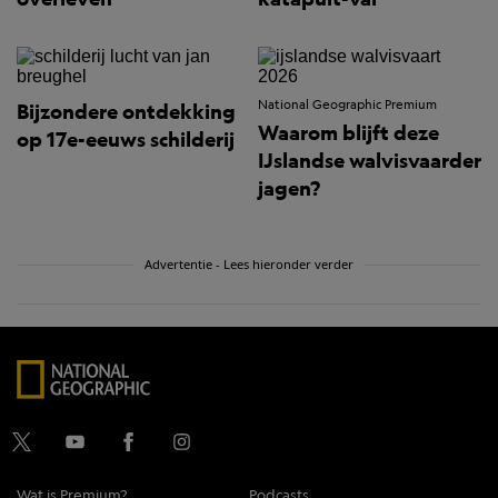
National Geographic Premium
Bijzondere ontdekking
Waarom blijft deze
op 17e-eeuws schilderij
IJslandse walvisvaarder
jagen?
Advertentie - Lees hieronder verder
Wat is Premium?
Podcasts