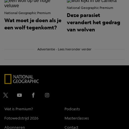
National Geographic Premium
National Geographic Premium
Deze parasiet
Wat moet je doen als je
verandert het gedrag
een wolf tegenkomt?
van wolven
Advertentie - Lees hieronder verder
Wat is Premium?
Podcasts
Fotowedstrijd 2026
Masterclasses
Abonneren
Contact