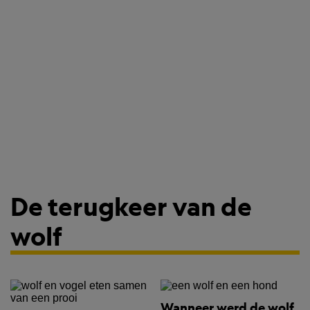
De terugkeer van de
wolf
Wanneer werd de wolf