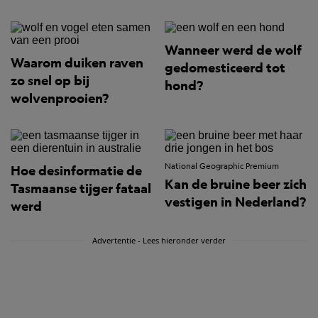
Wanneer werd de wolf
Waarom duiken raven
gedomesticeerd tot
zo snel op bij
hond?
wolvenprooien?
National Geographic Premium
Hoe desinformatie de
Kan de bruine beer zich
Tasmaanse tijger fataal
vestigen in Nederland?
werd
Advertentie - Lees hieronder verder