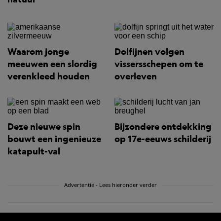
Waarom jonge
Dolfijnen volgen
meeuwen een slordig
vissersschepen om te
verenkleed houden
overleven
Deze nieuwe spin
Bijzondere ontdekking
bouwt een ingenieuze
op 17e-eeuws schilderij
katapult-val
Advertentie - Lees hieronder verder