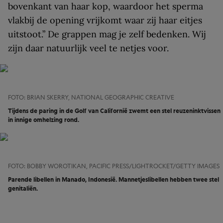
bovenkant van haar kop, waardoor het sperma
vlakbij de opening vrijkomt waar zij haar eitjes
uitstoot.” De grappen mag je zelf bedenken. Wij
zijn daar natuurlijk veel te netjes voor.
FOTO: BRIAN SKERRY, NATIONAL GEOGRAPHIC CREATIVE
Tijdens de paring in de Golf van Californië zwemt een stel reuzeninktvissen
in innige omhelzing rond.
FOTO: BOBBY WOROTIKAN, PACIFIC PRESS/LIGHTROCKET/GETTY IMAGES
Parende libellen in Manado, Indonesië. Mannetjeslibellen hebben twee stel
genitaliën.