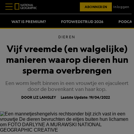
ABONNEREN
Inloggen
WAT IS PREMIUM?
FOTOWEDSTRIJD 2026
PODCAS
DIEREN
Vijf vreemde (en walgelijke)
manieren waarop dieren hun
sperma overbrengen
Een worm leeft binnen in een vrouwtje en ejaculeert
door de bovenkant van haar kop.
DOOR LIZ LANGLEY
Laatste Update: 19/04/2022