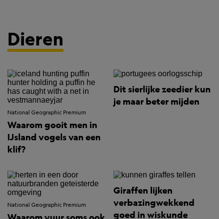
Dieren
Dit sierlijke zeedier kun
je maar beter mijden
National Geographic Premium
Waarom gooit men in
IJsland vogels van een
klif?
Giraffen lijken
verbazingwekkend
National Geographic Premium
goed in wiskunde
Waarom vuur soms ook