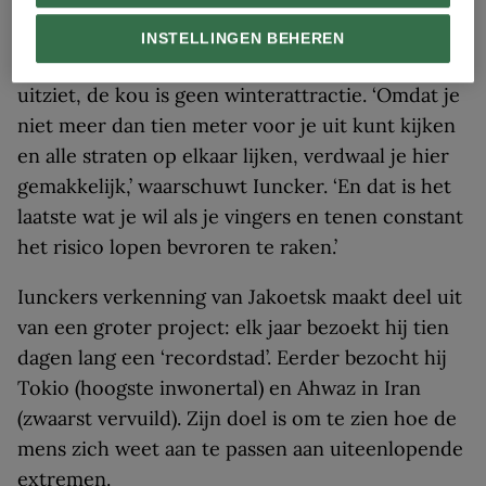
Sovjet-Unie testte het
INSTELLINGEN BEHEREN
Maar hoe sprookjesachtig Jakoetsk er ook
uitziet, de kou is geen winterattractie. ‘Omdat je
niet meer dan tien meter voor je uit kunt kijken
en alle straten op elkaar lijken, verdwaal je hier
gemakkelijk,’ waarschuwt Iuncker. ‘En dat is het
laatste wat je wil als je vingers en tenen constant
het risico lopen bevroren te raken.’
Iunckers verkenning van Jakoetsk maakt deel uit
van een groter project: elk jaar bezoekt hij tien
dagen lang een ‘recordstad’. Eerder bezocht hij
Tokio (hoogste inwonertal) en Ahwaz in Iran
(zwaarst vervuild). Zijn doel is om te zien hoe de
mens zich weet aan te passen aan uiteenlopende
extremen.