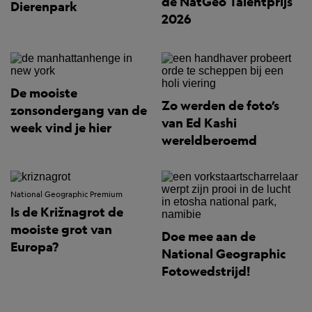
de NatGeo Talentprijs
Dierenpark
2026
De mooiste
Zo werden de foto’s
zonsondergang van de
van Ed Kashi
week vind je hier
wereldberoemd
National Geographic Premium
Is de Križnagrot de
mooiste grot van
Doe mee aan de
Europa?
National Geographic
Fotowedstrijd!