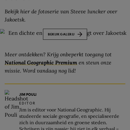
Bekijk hier de fotoserie van Steeve Iuncker over
Jakoetsk.
BEKIJK GALERIJ
Meer ontdekken? Krijg onbeperkt toegang tot
National Geographic Premium
en steun onze
missie.
Word vandaag nog lid!
JIM POULI
EDITOR
Jim is editor voor National Geographic. Hij
studeerde sociale geografie, en specialiseerde
zich in duurzaamheid en groene steden.
Schrijven is zijn passie; hij ziet in elk verhaal –