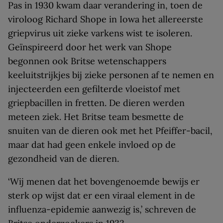
Pas in 1930 kwam daar verandering in, toen de
viroloog Richard Shope in Iowa het allereerste
griepvirus uit zieke varkens wist te isoleren.
Geïnspireerd door het werk van Shope
begonnen ook Britse wetenschappers
keeluitstrijkjes bij zieke personen af te nemen en
injecteerden een gefilterde vloeistof met
griepbacillen in fretten. De dieren werden
meteen ziek. Het Britse team besmette de
snuiten van de dieren ook met het Pfeiffer-bacil,
maar dat had geen enkele invloed op de
gezondheid van de dieren.
‘Wij menen dat het bovengenoemde bewijs er
sterk op wijst dat er een viraal element in de
influenza-epidemie aanwezig is,’ schreven de