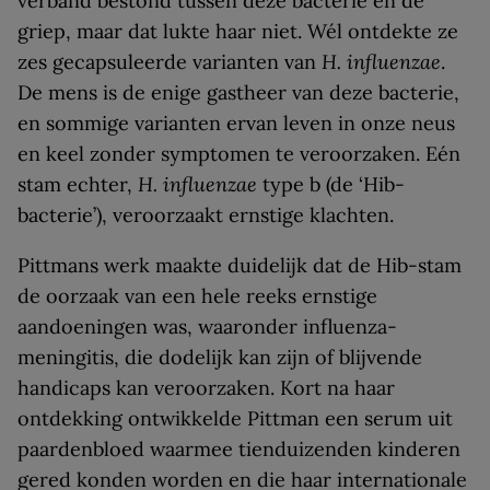
verband bestond tussen deze bacterie en de
griep, maar dat lukte haar niet. Wél ontdekte ze
zes gecapsuleerde varianten van
H. influenzae
.
De mens is de enige gastheer van deze bacterie,
en sommige varianten ervan leven in onze neus
en keel zonder symptomen te veroorzaken. Eén
stam echter,
H. influenzae
type b (de ‘Hib-
bacterie’), veroorzaakt ernstige klachten.
Pittmans werk maakte duidelijk dat de Hib-stam
de oorzaak van een hele reeks ernstige
aandoeningen was, waaronder influenza-
meningitis, die dodelijk kan zijn of blijvende
handicaps kan veroorzaken. Kort na haar
ontdekking ontwikkelde Pittman een serum uit
paardenbloed waarmee tienduizenden kinderen
gered konden worden en die haar internationale