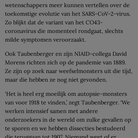
wetenschappers meer kunnen vertellen over de
toekomstige evolutie van het SARS-CoV-2-virus.
Zo blijkt dat de variant van het CO43-
coronavirus die momenteel rondgaat, slechts
milde symptomen veroorzaakt.
Ook Taubenberger en zijn NIAID-collega David
Morens richten zich op de pandemie van 1889.
Ze zijn op zoek naar weefselmonsters uit die tijd,
maar die hebben ze nog niet gevonden.
‘Het is heel erg moeilijk om autopsie-monsters
van voor 1918 te vinden,’ zegt Taubenberger. ‘We
werken intensief samen met andere
onderzoekers in de wereld om zulke gevallen op
te sporen en we hebben dissecties bestudeerd
die teruggaan tot 1907. Niemand weet of er