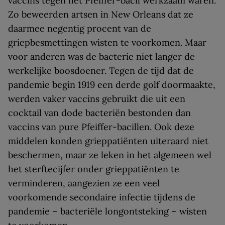
vaccins tegen het Pfeiffer-bacil werkzaam waren.
Zo beweerden artsen in New Orleans dat ze
daarmee negentig procent van de
griepbesmettingen wisten te voorkomen. Maar
voor anderen was de bacterie niet langer de
werkelijke boosdoener. Tegen de tijd dat de
pandemie begin 1919 een derde golf doormaakte,
werden vaker vaccins gebruikt die uit een
cocktail van dode bacteriën bestonden dan
vaccins van pure Pfeiffer-bacillen. Ook deze
middelen konden grieppatiënten uiteraard niet
beschermen, maar ze leken in het algemeen wel
het sterftecijfer onder grieppatiënten te
verminderen, aangezien ze een veel
voorkomende secondaire infectie tijdens de
pandemie – bacteriële longontsteking – wisten