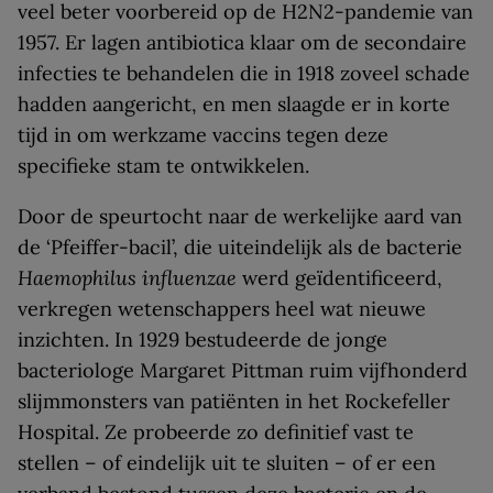
veel beter voorbereid op de H2N2-pandemie van
1957. Er lagen antibiotica klaar om de secondaire
infecties te behandelen die in 1918 zoveel schade
hadden aangericht, en men slaagde er in korte
tijd in om werkzame vaccins tegen deze
specifieke stam te ontwikkelen.
Door de speurtocht naar de werkelijke aard van
de ‘Pfeiffer-bacil’, die uiteindelijk als de bacterie
Haemophilus influenzae
werd geïdentificeerd,
verkregen wetenschappers heel wat nieuwe
inzichten. In 1929 bestudeerde de jonge
bacteriologe Margaret Pittman ruim vijfhonderd
slijmmonsters van patiënten in het Rockefeller
Hospital. Ze probeerde zo definitief vast te
stellen – of eindelijk uit te sluiten – of er een