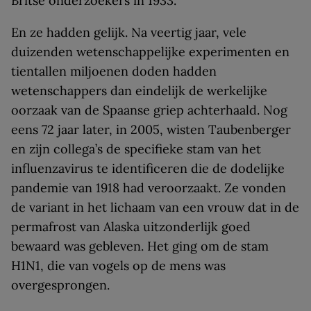
Britse onderzoekers in 1933.
En ze hadden gelijk. Na veertig jaar, vele
duizenden wetenschappelijke experimenten en
tientallen miljoenen doden hadden
wetenschappers dan eindelijk de werkelijke
oorzaak van de Spaanse griep achterhaald. Nog
eens 72 jaar later, in 2005, wisten Taubenberger
en zijn collega’s de specifieke stam van het
influenzavirus te identificeren die de dodelijke
pandemie van 1918 had veroorzaakt. Ze vonden
de variant in het lichaam van een vrouw dat in de
permafrost van Alaska uitzonderlijk goed
bewaard was gebleven. Het ging om de stam
H1N1, die van vogels op de mens was
overgesprongen.