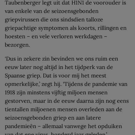
Taubenberger legt uit dat H1N1 de voorouder is
van enkele van de seizoensgebonden
griepvirussen die ons sindsdien talloze
griepachtige symptomen als koorts, rillingen en
hoesten – en vele verloren werkdagen –
bezorgen.
‘Dus in zekere zin bevinden we ons ruim een
eeuw later nog altijd in het tijdperk van de
Spaanse griep. Dat is voor mij het meest
opmerkelijke,’ zegt hij. ‘Tijdens de pandemie van
1918 zijn minstens vijftig miljoen mensen
gestorven, maar in de eeuw daarna zijn nog eens
tientallen miljoenen mensen overleden aan de
seizoensgebonden griep en aan latere
pandemieën – allemaal vanwege het opduiken
van dat ene virus, honderd jaar geleden.’