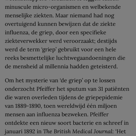
minuscule micro-organismen en welbekende
menselijke ziekten. Maar niemand had nog
overtuigend kunnen bewijzen dat de ziekte
influenza, de griep, door een specifieke
ziekteverwekker werd veroorzaakt; destijds
werd de term ‘griep’ gebruikt voor een hele
reeks besmettelijke luchtwegaandoeningen die
de mensheid al millennia hadden geteisterd.
Om het mysterie van ‘de griep’ op te lossen
onderzocht Pfeiffer het sputum van 31 patiënten
die waren overleden tijdens de griepepidemie
van 1889-1890, toen wereldwijd één miljoen
mensen aan influenza bezweken. Pfeiffer
ontdekte een nieuw soort bacterie en schreef in
januari 1892 in
The
British Medical Journal
: ‘Het