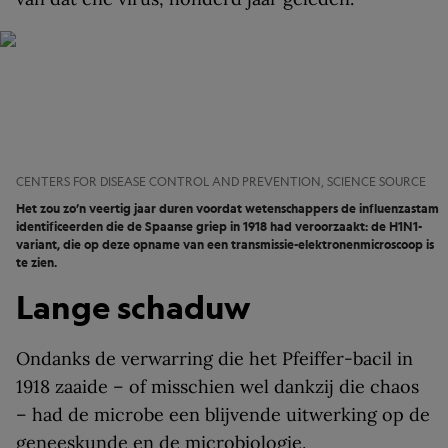
CENTERS FOR DISEASE CONTROL AND PREVENTION, SCIENCE SOURCE
Het zou zo’n veertig jaar duren voordat wetenschappers de influenzastam
identificeerden die de Spaanse griep in 1918 had veroorzaakt: de H1N1-
variant, die op deze opname van een transmissie-elektronenmicroscoop is
te zien.
Lange schaduw
Ondanks de verwarring die het Pfeiffer-bacil in
1918 zaaide – of misschien wel dankzij die chaos
– had de microbe een blijvende uitwerking op de
geneeskunde en de microbiologie.