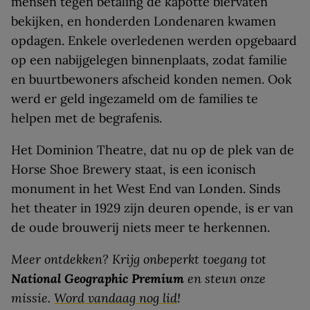
mensen tegen betaling de kapotte biervaten
bekijken, en honderden Londenaren kwamen
opdagen. Enkele overledenen werden opgebaard
op een nabijgelegen binnenplaats, zodat familie
en buurtbewoners afscheid konden nemen. Ook
werd er geld ingezameld om de families te
helpen met de begrafenis.
Het Dominion Theatre, dat nu op de plek van de
Horse Shoe Brewery staat, is een iconisch
monument in het West End van Londen. Sinds
het theater in 1929 zijn deuren opende, is er van
de oude brouwerij niets meer te herkennen.
Meer ontdekken? Krijg onbeperkt toegang tot
National Geographic Premium
en steun onze
missie.
Word vandaag nog lid
!