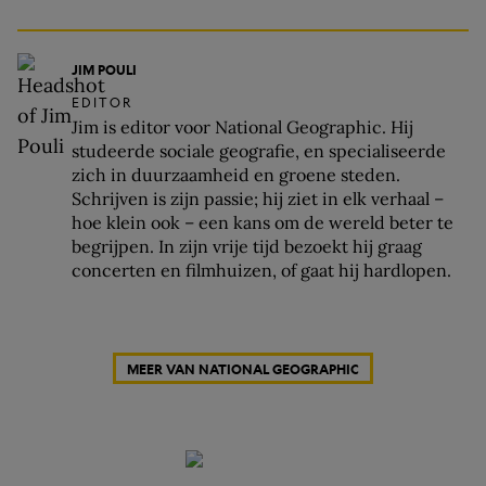
JIM POULI
EDITOR
Jim is editor voor National Geographic. Hij
studeerde sociale geografie, en specialiseerde
zich in duurzaamheid en groene steden.
Schrijven is zijn passie; hij ziet in elk verhaal –
hoe klein ook – een kans om de wereld beter te
begrijpen. In zijn vrije tijd bezoekt hij graag
concerten en filmhuizen, of gaat hij hardlopen.
MEER VAN NATIONAL GEOGRAPHIC