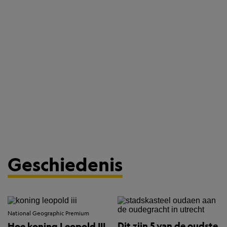
Geschiedenis
National Geographic Premium
Dit zijn 5 van de oudste
Hoe koning Leopold III