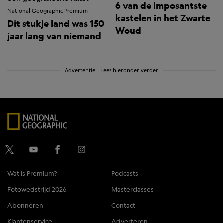
6 van de imposantste
National Geographic Premium
kastelen in het Zwarte
Dit stukje land was 150
Woud
jaar lang van niemand
Advertentie - Lees hieronder verder
Wat is Premium?
Podcasts
Fotowedstrijd 2026
Masterclasses
Abonneren
Contact
Klantenservice
Adverteren