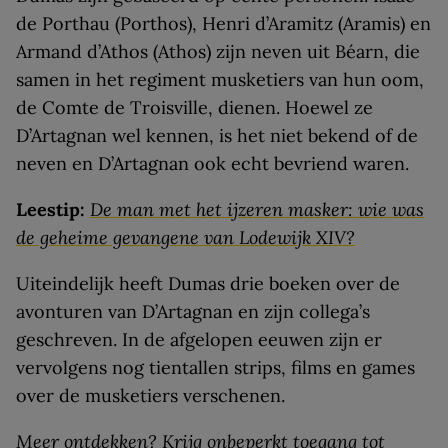
de Porthau (Porthos), Henri d’Aramitz (Aramis) en
Armand d’Athos (Athos) zijn neven uit Béarn, die
samen in het regiment musketiers van hun oom,
de Comte de Troisville, dienen. Hoewel ze
D’Artagnan wel kennen, is het niet bekend of de
neven en D’Artagnan ook echt bevriend waren.
Leestip:
De man met het ijzeren masker: wie was
de geheime gevangene van Lodewijk XIV?
Uiteindelijk heeft Dumas drie boeken over de
avonturen van D’Artagnan en zijn collega’s
geschreven. In de afgelopen eeuwen zijn er
vervolgens nog tientallen strips, films en games
over de musketiers verschenen.
Meer ontdekken? Krijg onbeperkt toegang tot