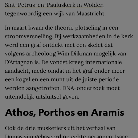
Sint-Petrus-en-Pauluskerk in Wolder
,
tegenwoordig een wijk van Maastricht.
In maart kwam die theorie plotseling in een
stroomversnelling. Bij werkzaamheden in de kerk
werd een graf ontdekt met een skelet dat
volgens archeoloog Wim Dijkman mogelijk van
D’Artagnan is. De vondst kreeg internationale
aandacht, mede omdat in het graf onder meer
een kogel en een munt uit de juiste periode
werden aangetroffen. DNA-onderzoek moet
uiteindelijk uitsluitsel geven.
Athos, Porthos en Aramis
Ook de drie musketiers uit het verhaal van
Dumas zijn gebaseerd op echte personen. Isaac