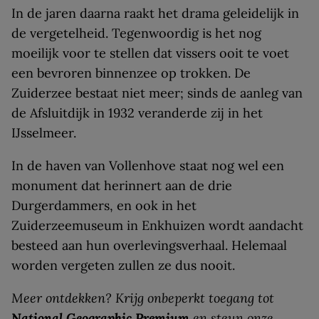
In de jaren daarna raakt het drama geleidelijk in
de vergetelheid. Tegenwoordig is het nog
moeilijk voor te stellen dat vissers ooit te voet
een bevroren binnenzee op trokken. De
Zuiderzee bestaat niet meer; sinds de aanleg van
de Afsluitdijk in 1932 veranderde zij in het
IJsselmeer.
In de haven van Vollenhove staat nog wel een
monument dat herinnert aan de drie
Durgerdammers, en ook in het
Zuiderzeemuseum in Enkhuizen wordt aandacht
besteed aan hun overlevingsverhaal. Helemaal
worden vergeten zullen ze dus nooit.
Meer ontdekken? Krijg onbeperkt toegang tot
National Geographic Premium
en steun onze