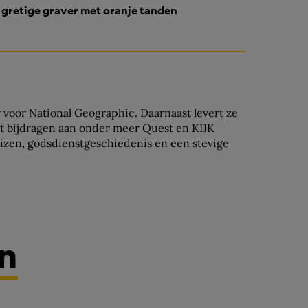
 gretige graver met oranje tanden
r voor National Geographic. Daarnaast levert ze
st bijdragen aan onder meer Quest en KIJK
eizen, godsdienstgeschiedenis en een stevige
en