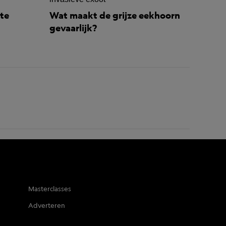
te
Wat maakt de grijze eekhoorn
gevaarlijk?
Masterclasses
Adverteren