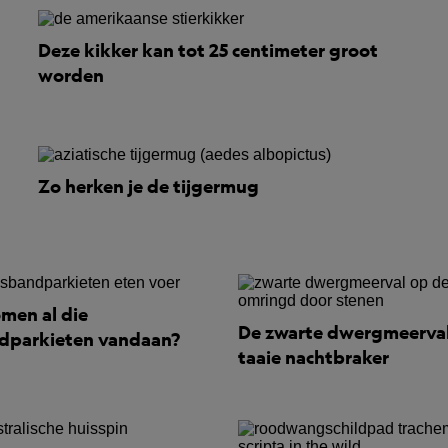
Deze kikker kan tot 25 centimeter groot
worden
Zo herken je de tijgermug
men al die
De zwarte dwergmeerval
dparkieten vandaan?
taaie nachtbraker