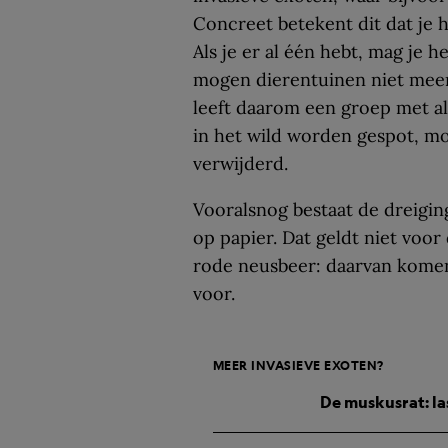
Concreet betekent dit dat je h
Als je er al één hebt, mag je h
mogen dierentuinen niet meer 
leeft daarom een groep met a
in het wild worden gespot, mo
verwijderd.
Vooralsnog bestaat de dreigin
op papier. Dat geldt niet voor
rode neusbeer: daarvan komen 
voor.
MEER INVASIEVE EXOTEN?
De muskusrat: l