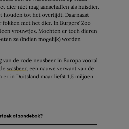
et dier niet mag aanschaffen als huisdier.
et houden tot het overlijdt. Daarnaast
fokken met het dier. In Burgers’ Zoo
lleen vrouwtjes. Mochten er toch dieren
eten ze (indien mogelijk) worden
g van de rode neusbeer in Europa vooral
 de
wasbeer
, een nauwe verwant van de
er in Duitsland maar liefst 1,5 miljoen
astpak of zondebok?