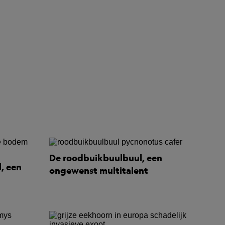
De roodbuikbuulbuul, een
, een
ongewenst multitalent