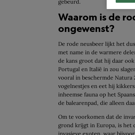
gebeurd.
Waarom is de ro
ongewenst?
De rode neusbeer lijkt het dus
met name in de warmere delen. 
de kans groot dat hij daar ook
Portugal en Italië in zou slag
vooral in beschermde Natura 
vogelnestjes en eet hij kikkers
inheemse fauna op het Spaanse
de balearenpad, die alleen da
Om te voorkomen dat de invasi
grond krijgt in Europa, is het
invasieve exoten, waar bijvoo