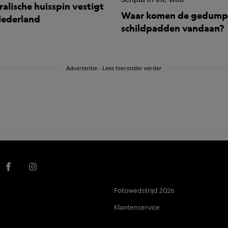
alische huisspin vestigt
Waar komen de gedump
 Nederland
schildpadden vandaan?
Advertentie - Lees hieronder verder
Fotowedstrijd 2026
Klantenservice