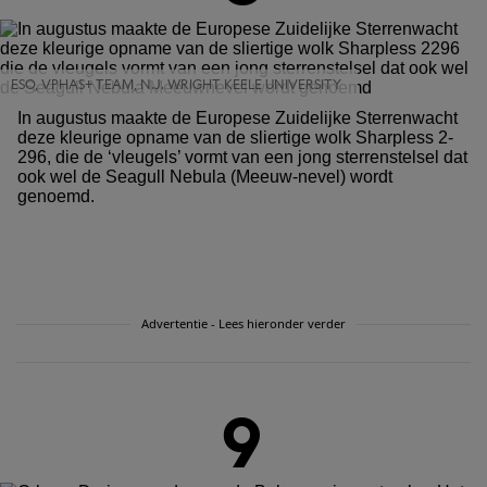
ESO, VPHAS+ TEAM, N.J. WRIGHT KEELE UNIVERSITY
In augustus maakte de Europese Zuidelijke Sterrenwacht
deze kleurige opname van de sliertige wolk Sharpless 2-
296, die de ‘vleugels’ vormt van een jong sterrenstelsel dat
ook wel de Seagull Nebula (Meeuw-nevel) wordt
genoemd.
Advertentie - Lees hieronder verder
9