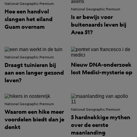
National Geographic Premium
National Geographic Premium
Hoe een handvol
Is er bewijs voor
slangen het eiland
buitenaards leven bij
Guam overnam
Area 51?
National Geographic Premium
Nieuw DNA-onderzoek
Draagt tuinieren bij
lost Medici-mysterie op
aan een langer gezond
leven?
National Geographic Premium
National Geographic Premium
Waarom een hike meer
5 hardnekkige mythen
voordelen biedt dan je
over de eerste
denkt
maanlanding