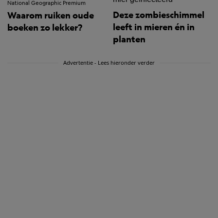
National Geographic Premium
Deze zombieschimmel
Waarom ruiken oude
leeft in mieren én in
boeken zo lekker?
planten
Advertentie - Lees hieronder verder