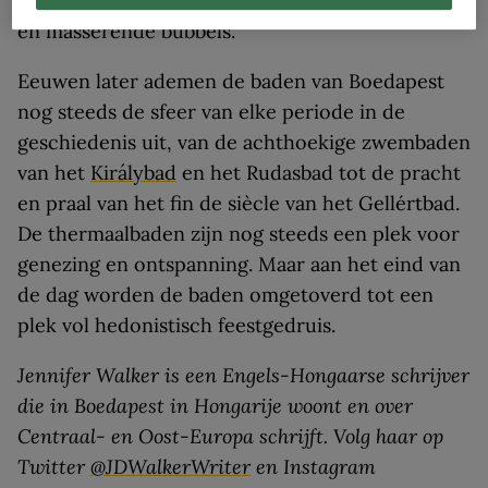
recreatieve buitenbaden met kolkende stromen
en masserende bubbels.
Eeuwen later ademen de baden van Boedapest
nog steeds de sfeer van elke periode in de
geschiedenis uit, van de achthoekige zwembaden
van het
Királybad
en het Rudasbad tot de pracht
en praal van het fin de siècle van het Gellértbad.
De thermaalbaden zijn nog steeds een plek voor
genezing en ontspanning. Maar aan het eind van
de dag worden de baden omgetoverd tot een
plek vol hedonistisch feestgedruis.
Jennifer Walker is een Engels-Hongaarse schrijver
die in Boedapest in Hongarije woont en over
Centraal- en Oost-Europa schrijft. Volg haar op
Twitter
@JDWalkerWriter
en Instagram