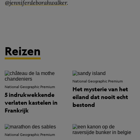
@jenniferdeborahwalker
.
Reizen
National Geographic Premium
National Geographic Premium
Het mysterie van het
5 indrukwekkende
eiland dat nooit echt
verlaten kastelen in
bestond
Frankrijk
National Geographic Premium