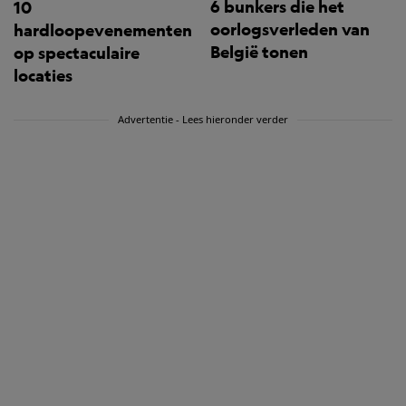
6 bunkers die het
10
oorlogsverleden van
hardloopevenementen
België tonen
op spectaculaire
locaties
Advertentie - Lees hieronder verder