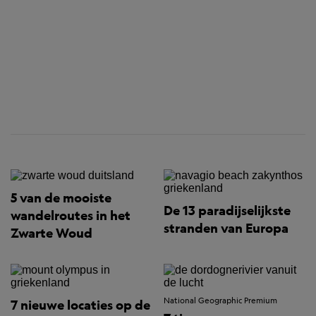
5 van de mooiste
De 13 paradijselijkste
wandelroutes in het
stranden van Europa
Zwarte Woud
National Geographic Premium
7 nieuwe locaties op de