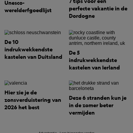
7 tips voor een
Unesco-
perfecte vakantie in de
werelderfgoedlijst
Dordogne
De 10
indrukwekkendste
De 5
kastelen van Duitsland
indrukwekkendste
kastelen van Ierland
Hier zie je de
Deze 6 stranden kun je
zonsverduistering van
in de zomer beter
2026 het best
vermijden
Advertentie - Lees hieronder verder