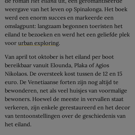
de roman
Het eiland
uit, een geromantiseerde
weergave van het leven op Spinalonga. Het boek
werd een enorm succes en markeerde een
omslagpunt: langzaam begonnen toeristen het
eiland te bezoeken en werd het een geliefde plek
voor
urban exploring
.
Van april tot oktober is het eiland per boot
bereikbaar vanuit Elounda, Plaka of Agios
Nikolaos. De oversteek kost tussen de 12 en 15
euro. De Venetiaanse forten zijn nog altijd te
bewonderen, net als veel huisjes van voormalige
bewoners. Hoewel de meeste in vervallen staat
verkeren, zijn enkele gerestaureerd en het decor
van tentoonstellingen over de geschiedenis van
het eiland.