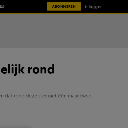
IDS
Inloggen
ABONNEREN
elijk rond
en dat rond deze ster niet één maar twee