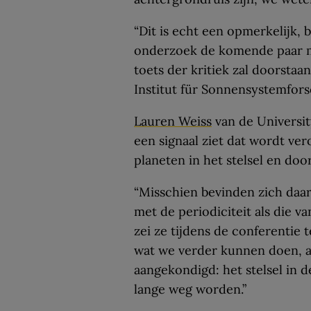
“Dit is echt een opmerkelijk, 
onderzoek de komende paar m
toets der kritiek zal doorstaan
Institut für Sonnensystemfors
Lauren Weiss
van de Universit
een signaal ziet dat wordt ve
planeten in het stelsel en door 
“Misschien bevinden zich daa
met de periodiciteit als die v
zei ze tijdens de conferentie 
wat we verder kunnen doen, a
aangekondigd: het stelsel in d
lange weg worden.”