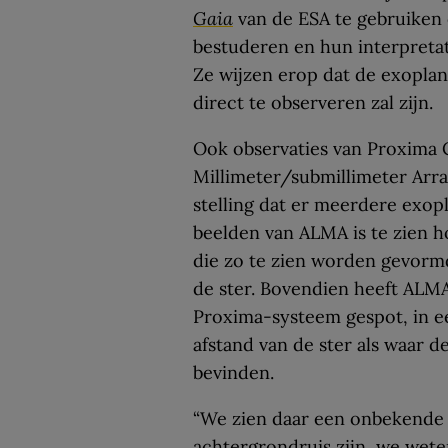
Gaia
van de ESA te gebruiken 
bestuderen en hun interpretati
Ze wijzen erop dat de exopla
direct te observeren zal zijn.
Ook observaties van Proxima 
Millimeter/submillimeter Arr
stelling dat er meerdere exop
beelden van ALMA is te zien 
die zo te zien worden gevorm
de ster. Bovendien heeft ALMA
Proxima-systeem gespot, in 
afstand van de ster als waar 
bevinden.
“We zien daar een onbekende li
achtergrondruis zijn, we weten