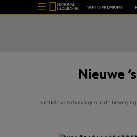
WAT IS PREMIUM?
Nieuwe ‘s
Subtiele verschuivingen in de beweging 