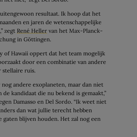
buitengewoon resultaat. Ik hoop dat het
aanden en jaren de wetenschappelijke
,” zegt
René Heller
van het Max-Planck-
chung in Göttingen.
y of Hawaii oppert dat het team mogelijk
roorzaakt door een combinatie van andere
stellaire ruis.
r nog andere exoplaneten, maar dan niet
an de kandidaat die nu bekend is gemaakt,”
tegen Damasso en Del Sordo. “Ik weet niet
nders dan wat jullie terecht hebben
e gaten blijven houden. Het zal nog een