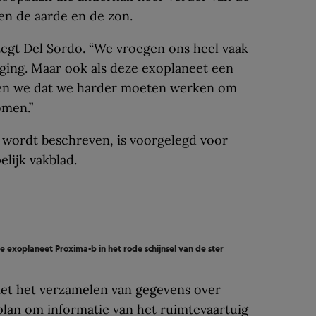
sen de aarde en de zon.
” zegt Del Sordo. “We vroegen ons heel vaak
 ging. Maar ook als deze exoplaneet een
weten we dat we harder moeten werken om
omen.”
e wordt beschreven, is voorgelegd voor
lijk vakblad.
e exoplaneet Proxima-b in het rode schijnsel van de ster
et het verzamelen van gegevens over
plan om informatie van het
ruimtevaartuig