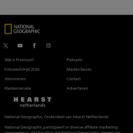
Wat is Premium?
Podcasts
Fotowedstrijd 2026
Masterclasses
Abonneren
Contact
Klantenservice
Adverteren
National Geographic, Onderdeel van Hearst Netherlands
National Geographic participeert in diverse affiliate marketing
programma's, dat houdt in dat National Geographic commissies