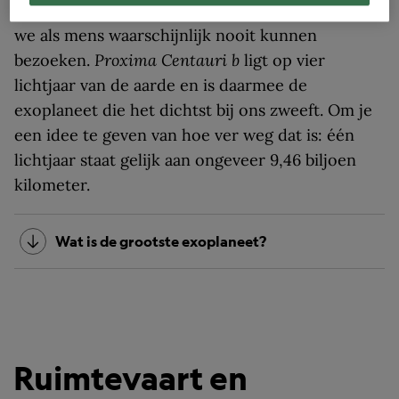
Pluto
. Zelfs de dichtstbijzijnde exoplaneet zullen
we als mens waarschijnlijk nooit kunnen
bezoeken.
Proxima Centauri b
ligt op vier
lichtjaar van de aarde en is daarmee de
exoplaneet die het dichtst bij ons zweeft. Om je
een idee te geven van hoe ver weg dat is: één
lichtjaar staat gelijk aan ongeveer 9,46 biljoen
kilometer.
Wat is de grootste exoplaneet?
Ruimtevaart en