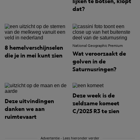
lijken te botsen, klopt
dat?
National Geographic Premium
8 hemelverschijnselen
Wat veroorzaakt de
die je in mei kunt zien
golven in de
Saturnusringen?
Deze week is de
Deze uitvindingen
zeldzame komeet
danken we aan
C/2025 R3 te zien
ruimtevaart
Advertentie - Lees hieronder verder