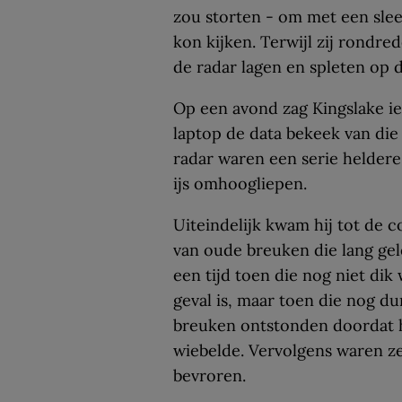
zou storten - om met een slee
kon kijken. Terwijl zij rondre
de radar lagen en spleten op di
Op een avond zag Kingslake iets
laptop de data bekeek van die
radar waren een serie heldere
ijs omhoogliepen.
Uiteindelijk kwam hij tot de c
van oude breuken die lang gel
een tijd toen die nog niet dik
geval is, maar toen die nog d
breuken ontstonden doordat he
wiebelde. Vervolgens waren z
bevroren.