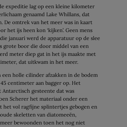
de expeditie lag op een kleine kilometer
erlichaam genaamd Lake Whillans, dat
en. De omtrek van het meer was in kaart
or het ijs heen kon ‘kijken’. Geen mens
 die januari werd de apparatuur op de slee
 grote boor die door middel van een
rd meter diep gat in het ijs maakte met
timeter, dat uitkwam in het meer.
en een holle cilinder afzakken in de bodem
 45 centimeter aan bagger op. Het
t Antarctisch gesteente dat was
Toen Scherer het materiaal onder een
 het vol ragfijne splintertjes gebogen en
noude skeletten van diatomeeën,
et meer bewoonden toen het nog niet