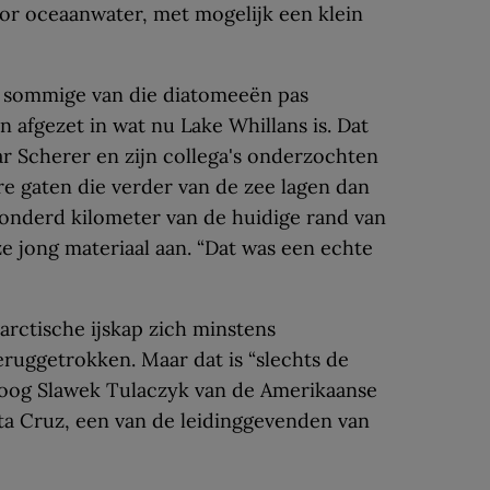
or oceaanwater, met mogelijk een klein
at sommige van die diatomeeën pas
 afgezet in wat nu Lake Whillans is. Dat
ar Scherer en zijn collega's onderzochten
e gaten die verder van de zee lagen dan
honderd kilometer van de huidige rand van
n ze jong materiaal aan. “Dat was een echte
arctische ijskap zich minstens
ruggetrokken. Maar dat is “slechts de
oloog Slawek Tulaczyk van de Amerikaanse
nta Cruz, een van de leidinggevenden van