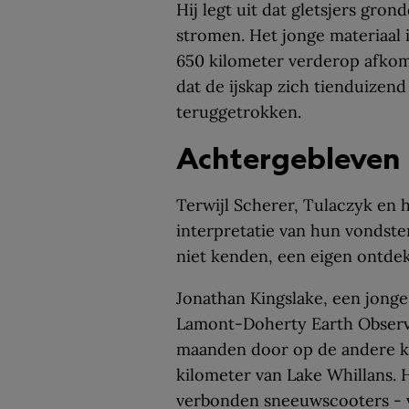
Hij legt uit dat gletsjers gro
stromen. Het jonge materiaal 
650 kilometer verderop afkom
dat de ijskap zich tienduizend
teruggetrokken.
Achtergebleven 
Terwijl Scherer, Tulaczyk en 
interpretatie van hun vondste
niet kenden, een eigen ontdek
Jonathan Kingslake, een jonge
Lamont-Doherty Earth Observa
maanden door op de andere ka
kilometer van Lake Whillans. 
verbonden sneeuwscooters - v