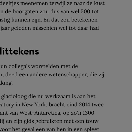
nddeeltjes meenemen terwijl ze naar de kust
in de boorgaten zou dus van wel 500 tot
stig kunnen zijn. En dat zou betekenen
 jaar geleden misschien wel tot daar had
littekens
hun collega's worstelden met de
n, deed een andere wetenschapper, die zij
king.
 glacioloog die nu werkzaam is aan het
tory in New York, bracht eind 2014 twee
nt van West-Antarctica, op zo'n 1300
Hij en zijn gids gebruikten met een touw
oor het geval een van hen in een spleet