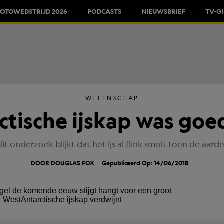
FOTOWEDSTRIJD 2026
PODCASTS
NIEUWSBRIEF
TV-G
WETENSCHAP
tische ijskap was goe
 Uit onderzoek blijkt dat het ijs al flink smolt toen de a
DOOR DOUGLAS FOX
Gepubliceerd Op: 14/06/2018