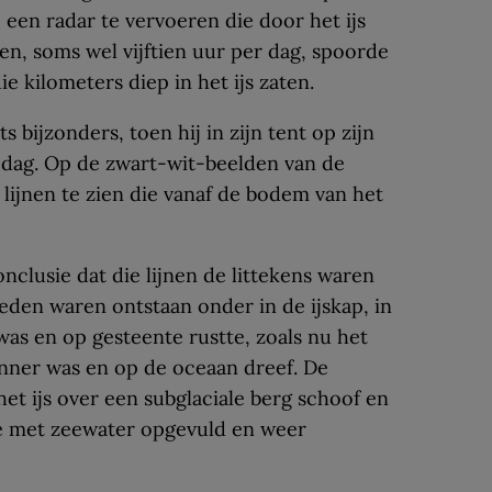
 een radar te vervoeren die door het ijs
den, soms wel vijftien uur per dag, spoorde
e kilometers diep in het ijs zaten.
 bijzonders, toen hij in zijn tent op zijn
 dag. Op de zwart-wit-beelden van de
 lijnen te zien die vanaf de bodem van het
onclusie dat die lijnen de littekens waren
eden waren ontstaan onder in de ijskap, in
 was en op gesteente rustte, zoals nu het
unner was en op de oceaan dreef. De
t ijs over een subglaciale berg schoof en
e met zeewater opgevuld en weer