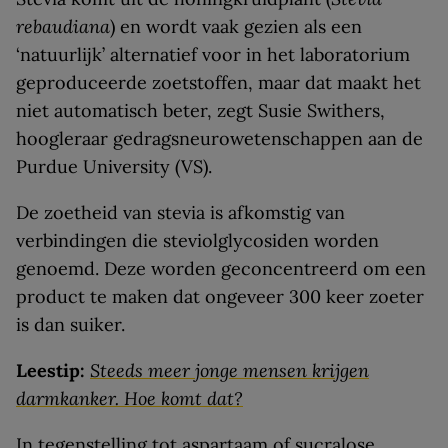
rebaudiana
) en wordt vaak gezien als een
‘natuurlijk’ alternatief voor in het laboratorium
geproduceerde zoetstoffen, maar dat maakt het
niet automatisch beter, zegt Susie Swithers,
hoogleraar gedragsneurowetenschappen aan de
Purdue University (VS).
De zoetheid van stevia is afkomstig van
verbindingen die steviolglycosiden worden
genoemd. Deze worden geconcentreerd om een
product te maken dat ongeveer 300 keer zoeter
is dan suiker.
Leestip:
Steeds meer jonge mensen krijgen
darmkanker. Hoe komt dat?
In tegenstelling tot aspartaam of sucralose