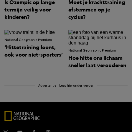
Is Ozempic op lange
Moet je krachttraining
termijn veilig voor
afstemmen op je
kinderen?
cyclus?
National Geographic Premium
‘Hittetraining loont,
National Geographic Premium
ook voor niet-sporters’
Hoe hitte ons lichaam
sneller laat verouderen
Advertentie - Lees hieronder verder