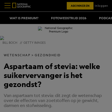
ABONNEREN
Inloggen
WAT IS PREMIUM?
FOTOWEDSTRIJD 2026
PODCAS
BILL BOCH
//
GETTY IMAGES
WETENSCHAP
GEZONDHEID
Aspartaam of stevia: welke
suikervervanger is het
gezondst?
Van aspartaam tot stevia: dit zegt de wetenschap
over de effecten van zoetstoffen op je gewicht,
darmen en stofwisseling.