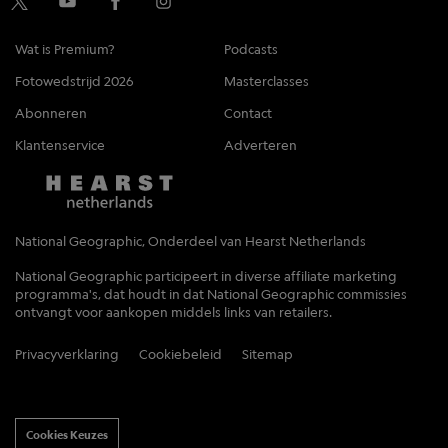
Wat is Premium?
Podcasts
Fotowedstrijd 2026
Masterclasses
Abonneren
Contact
Klantenservice
Adverteren
National Geographic, Onderdeel van Hearst Netherlands
National Geographic participeert in diverse affiliate marketing
programma's, dat houdt in dat National Geographic commissies
ontvangt voor aankopen middels links van retailers.
Privacyverklaring
Cookiebeleid
Sitemap
Cookies Keuzes