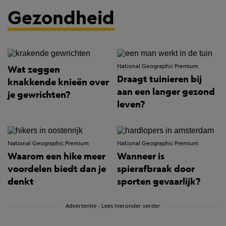
Gezondheid
National Geographic Premium
Wat zeggen
Draagt tuinieren bij
knakkende knieën over
aan een langer gezond
je gewrichten?
leven?
National Geographic Premium
National Geographic Premium
Waarom een hike meer
Wanneer is
voordelen biedt dan je
spierafbraak door
denkt
sporten gevaarlijk?
Advertentie - Lees hieronder verder