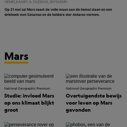
HEMELKAART: A. FAZEKAS, SKYSAFARI
Op 21 mei zal Mars naast de volle maan aan de hemel staan en een
driehoek met Saturnus en de heldere ster Antares vormen.
Mars
National Geographic Premium
National Geographic Premium
Studie: invloed Mars
Overtuigendste bewijs
op ons klimaat blijkt
voor leven op Mars
groot
gevonden