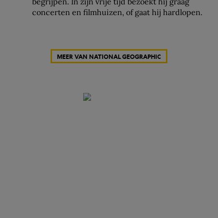
begrijpen. In zijn vrije tijd bezoekt hij graag
concerten en filmhuizen, of gaat hij hardlopen.
MEER VAN NATIONAL GEOGRAPHIC