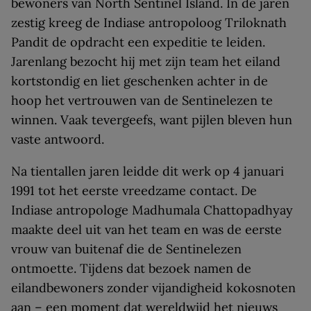
bewoners van North Sentinel Island. In de jaren
zestig kreeg de Indiase antropoloog Triloknath
Pandit de opdracht een expeditie te leiden.
Jarenlang bezocht hij met zijn team het eiland
kortstondig en liet geschenken achter in de
hoop het vertrouwen van de Sentinelezen te
winnen. Vaak tevergeefs, want pijlen bleven hun
vaste antwoord.
Na tientallen jaren leidde dit werk op 4 januari
1991 tot het eerste vreedzame contact. De
Indiase antropologe Madhumala Chattopadhyay
maakte deel uit van het team en was de eerste
vrouw van buitenaf die de Sentinelezen
ontmoette. Tijdens dat bezoek namen de
eilandbewoners zonder vijandigheid kokosnoten
aan – een moment dat wereldwijd het nieuws