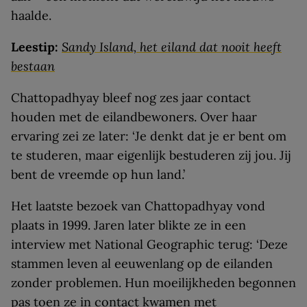
haalde.
Leestip:
Sandy Island, het eiland dat nooit heeft
bestaan
Chattopadhyay bleef nog zes jaar contact
houden met de eilandbewoners. Over haar
ervaring zei ze later: ‘Je denkt dat je er bent om
te studeren, maar eigenlijk bestuderen zij jou. Jij
bent de vreemde op hun land.’
Het laatste bezoek van Chattopadhyay vond
plaats in 1999. Jaren later blikte ze in een
interview met National Geographic terug: ‘Deze
stammen leven al eeuwenlang op de eilanden
zonder problemen. Hun moeilijkheden begonnen
pas toen ze in contact kwamen met