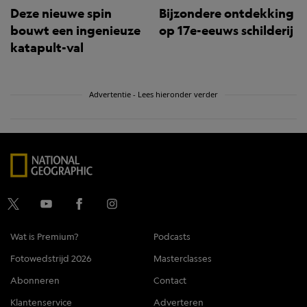
Deze nieuwe spin
Bijzondere ontdekking
bouwt een ingenieuze
op 17e-eeuws schilderij
katapult-val
Advertentie - Lees hieronder verder
Wat is Premium?
Podcasts
Fotowedstrijd 2026
Masterclasses
Abonneren
Contact
Klantenservice
Adverteren