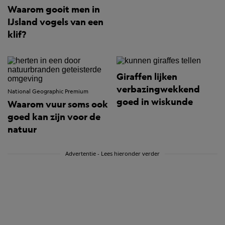
Waarom gooit men in
IJsland vogels van een
klif?
Giraffen lijken
verbazingwekkend
National Geographic Premium
goed in wiskunde
Waarom vuur soms ook
goed kan zijn voor de
natuur
Advertentie - Lees hieronder verder