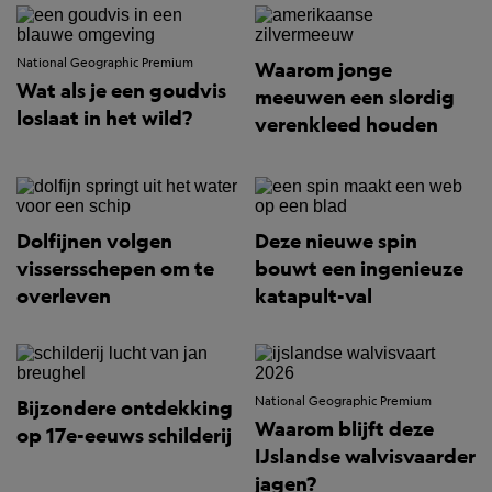
National Geographic Premium
Waarom jonge
Wat als je een goudvis
meeuwen een slordig
loslaat in het wild?
verenkleed houden
Dolfijnen volgen
Deze nieuwe spin
vissersschepen om te
bouwt een ingenieuze
overleven
katapult-val
National Geographic Premium
Bijzondere ontdekking
Waarom blijft deze
op 17e-eeuws schilderij
IJslandse walvisvaarder
jagen?