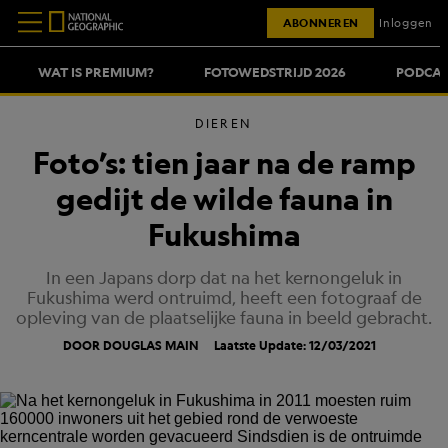
ABONNEREN
Inloggen
WAT IS PREMIUM?
FOTOWEDSTRIJD 2026
PODCAS
DIEREN
Foto’s: tien jaar na de ramp
gedijt de wilde fauna in
Fukushima
In een Japans dorp dat na het kernongeluk in
Fukushima werd ontruimd, heeft een fotograaf de
opleving van de plaatselijke fauna in beeld gebracht.
DOOR DOUGLAS MAIN
Laatste Update: 12/03/2021