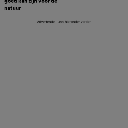
goed kan zijn voor de
natuur
Advertentie - Lees hieronder verder