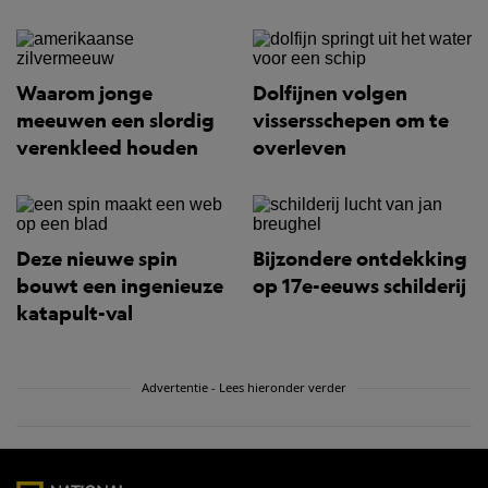
Waarom jonge
Dolfijnen volgen
meeuwen een slordig
vissersschepen om te
verenkleed houden
overleven
Deze nieuwe spin
Bijzondere ontdekking
bouwt een ingenieuze
op 17e-eeuws schilderij
katapult-val
Advertentie - Lees hieronder verder