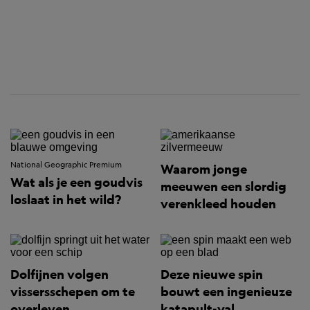
National Geographic Premium
Waarom jonge
Wat als je een goudvis
meeuwen een slordig
loslaat in het wild?
verenkleed houden
Dolfijnen volgen
Deze nieuwe spin
vissersschepen om te
bouwt een ingenieuze
overleven
katapult-val