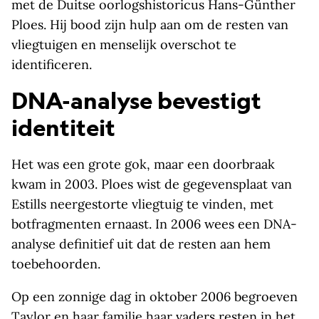
met de Duitse oorlogshistoricus Hans-Günther
Ploes. Hij bood zijn hulp aan om de resten van
vliegtuigen en menselijk overschot te
identificeren.
DNA-analyse bevestigt
identiteit
Het was een grote gok, maar een doorbraak
kwam in 2003. Ploes wist de gegevensplaat van
Estills neergestorte vliegtuig te vinden, met
botfragmenten ernaast. In 2006 wees een DNA-
analyse definitief uit dat de resten aan hem
toebehoorden.
Op een zonnige dag in oktober 2006 begroeven
Taylor en haar familie haar vaders resten in het