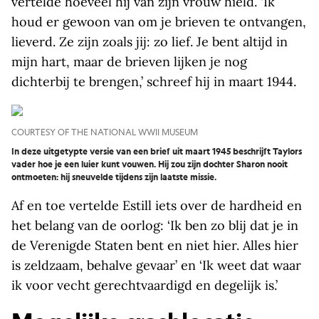
vertelde hoeveel hij van zijn vrouw hield. ‘Ik
houd er gewoon van om je brieven te ontvangen,
lieverd. Ze zijn zoals jij: zo lief. Je bent altijd in
mijn hart, maar de brieven lijken je nog
dichterbij te brengen,’ schreef hij in maart 1944.
COURTESY OF THE NATIONAL WWII MUSEUM
In deze uitgetypte versie van een brief uit maart 1945 beschrijft Taylors
vader hoe je een luier kunt vouwen. Hij zou zijn dochter Sharon nooit
ontmoeten: hij sneuvelde tijdens zijn laatste missie.
Af en toe vertelde Estill iets over de hardheid en
het belang van de oorlog: ‘Ik ben zo blij dat je in
de Verenigde Staten bent en niet hier. Alles hier
is zeldzaam, behalve gevaar’ en ‘Ik weet dat waar
ik voor vecht gerechtvaardigd en degelijk is.’