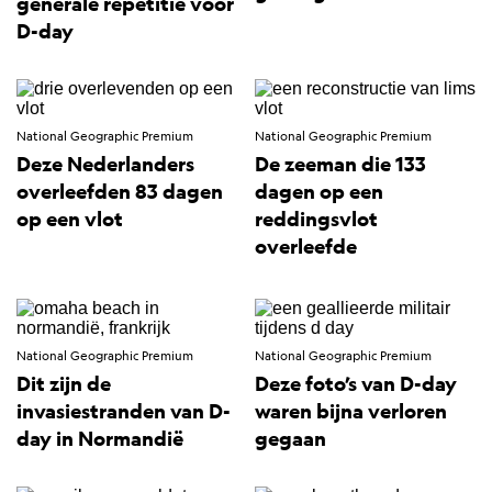
generale repetitie voor
D-day
National Geographic Premium
National Geographic Premium
Deze Nederlanders
De zeeman die 133
overleefden 83 dagen
dagen op een
op een vlot
reddingsvlot
overleefde
National Geographic Premium
National Geographic Premium
Dit zijn de
Deze foto’s van D-day
invasiestranden van D-
waren bijna verloren
day in Normandië
gegaan