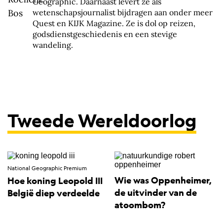
Geographic. Daarnaast levert ze als
wetenschapsjournalist bijdragen aan onder meer
Quest en KIJK Magazine. Ze is dol op reizen,
godsdienstgeschiedenis en een stevige
wandeling.
Tweede Wereldoorlog
National Geographic Premium
Wie was Oppenheimer,
Hoe koning Leopold III
de uitvinder van de
België diep verdeelde
atoombom?