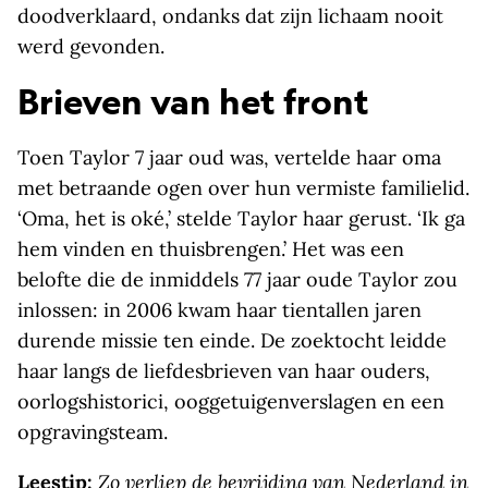
doodverklaard, ondanks dat zijn lichaam nooit
werd gevonden.
Brieven van het front
Toen Taylor 7 jaar oud was, vertelde haar oma
met betraande ogen over hun vermiste familielid.
‘Oma, het is oké,’ stelde Taylor haar gerust. ‘Ik ga
hem vinden en thuisbrengen.’ Het was een
belofte die de inmiddels 77 jaar oude Taylor zou
inlossen: in 2006 kwam haar tientallen jaren
durende missie ten einde. De zoektocht leidde
haar langs de liefdesbrieven van haar ouders,
oorlogshistorici, ooggetuigenverslagen en een
opgravingsteam.
Leestip:
Zo verliep de bevrijding van Nederland in