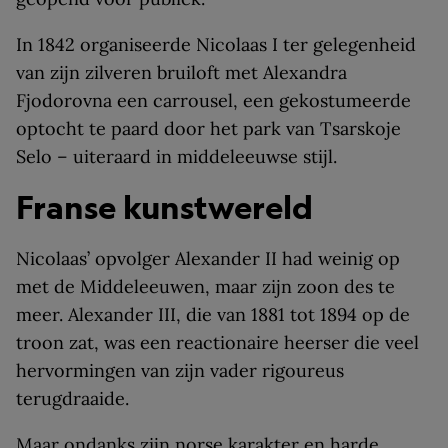
In 1842 organiseerde Nicolaas I ter gelegenheid
van zijn zilveren bruiloft met Alexandra
Fjodorovna een carrousel, een gekostumeerde
optocht te paard door het park van Tsarskoje
Selo – uiteraard in middeleeuwse stijl.
Franse kunstwereld
Nicolaas’ opvolger Alexander II had weinig op
met de Middeleeuwen, maar zijn zoon des te
meer. Alexander III, die van 1881 tot 1894 op de
troon zat, was een reactionaire heerser die veel
hervormingen van zijn vader rigoureus
terugdraaide.
Maar ondanks zijn norse karakter en harde