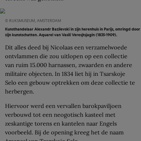
© RIJKSMUSEUM, AMSTERDAM
Kunsthandelaar Alexandr Bazilevski in zijn herenhuis in Parijs, omringd door
zijn kunstschatten. Aquarel van Vasili Veresjtsjagin (1835-1909).
Dit alles deed bij Nicolaas een verzamelwoede
ontvlammen die zou uitlopen op een collectie
van ruim 15.000 har­nassen, zwaarden en andere
militaire objecten. In 1834 liet hij in Tsarskoje
Selo een gebouw optrekken om deze collectie te
herbergen.
Hiervoor werd een vervallen barokpaviljoen
verbouwd tot een neogotisch kasteel met
zeskantige torens en kantelen naar Engels
voorbeeld. Bij de opening kreeg het de naam