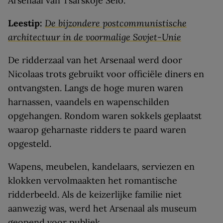
Arsenaal van Tsarskoje Selo.
Leestip:
De bijzondere postcommunistische
architectuur in de voormalige Sovjet-Unie
De ridderzaal van het Arsenaal werd door
Nicolaas trots gebruikt voor officiële diners en
ontvangsten. Langs de hoge muren waren
harnassen, vaandels en wapenschilden
opgehangen. Rondom waren sokkels geplaatst
waarop geharnaste ridders te paard waren
opgesteld.
Wapens, meubelen, kandelaars, serviezen en
klokken vervolmaakten het romantische
ridderbeeld. Als de keizerlijke familie niet
aanwezig was, werd het Arsenaal als museum
geopend voor publiek.