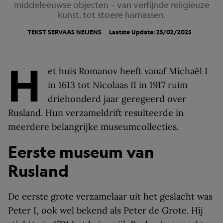
middeleeuwse objecten – van verfijnde religieuze
kunst, tot stoere harnassen.
TEKST SERVAAS NEIJENS
Laatste Update: 25/02/2025
H
et huis Romanov heeft vanaf Michaël I
in 1613 tot Nicolaas II in 1917 ruim
driehonderd jaar geregeerd over
Rusland. Hun verzameldrift resulteerde in
meerdere belangrijke museumcollecties.
Eerste museum van
Rusland
De eerste grote verzamelaar uit het geslacht was
Peter I, ook wel bekend als Peter de Grote. Hij