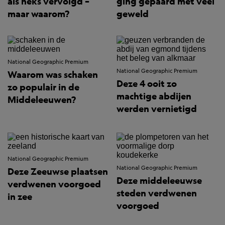
als heks vervolgd –
ging gepaard met veel
maar waarom?
geweld
National Geographic Premium
National Geographic Premium
Waarom was schaken
Deze 4 ooit zo
zo populair in de
machtige abdijen
Middeleeuwen?
werden vernietigd
National Geographic Premium
National Geographic Premium
Deze Zeeuwse plaatsen
Deze middeleeuwse
verdwenen voorgoed
steden verdwenen
in zee
voorgoed