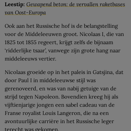
Leestip:
Gewapend beton: de vervallen raketbases
van Oost-Europa
Ook aan het Russische hof is de belangstelling
voor de Middeleeuwen groot. Nicolaas I, die van
1825 tot 1855 regeert, krijgt zelfs de bijnaam
‘ridderlijke tsaar’, vanwege zijn grote hang naar
middeleeuws vertier.
Nicolaas groeide op in het paleis in Gatsjina, dat
door Paul I in middeleeuwse stijl was
gerenoveerd, en was van nabij getuige van de
strijd tegen Napoleon. Bovendien kreeg hij als
vijftienjarige jongen een sabel cadeau van de
Franse royalist Louis Langeron, die na een
avontuurlijke carrière in het­ Russische leger
terecht was gekomen.