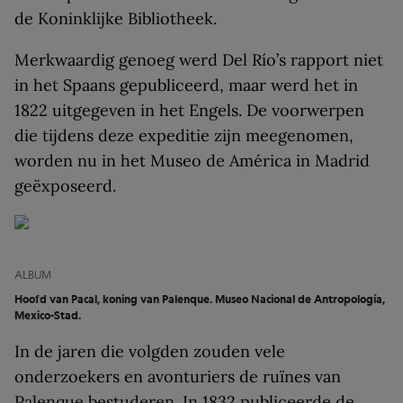
de Koninklijke Bibliotheek.
Merkwaardig genoeg werd Del Río’s rapport niet
in het Spaans gepubliceerd, maar werd het in
1822 uitgegeven in het Engels. De voor­werpen
die tijdens deze expeditie zijn meegenomen,
worden nu in het Museo de América in Madrid
geëxposeerd.
ALBUM
Hoofd van Pacal, koning van Palenque. Museo Nacional de Antropología,
Mexico-Stad.
In de jaren die volgden zouden vele
onderzoekers en avonturiers de ruïnes van
Palenque bestuderen. In 1832 publiceerde de