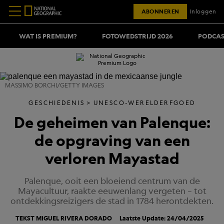
ABONNEREN
Inloggen
WAT IS PREMIUM?
FOTOWEDSTRIJD 2026
PODCAS
MASSIMO BORCHI/GETTY IMAGES
GESCHIEDENIS
UNESCO-WERELDERFGOED
De geheimen van Palenque:
de opgraving van een
verloren Mayastad
Palenque, ooit een bloeiend centrum van de
Mayacultuur, raakte eeuwenlang vergeten – tot
ontdekkingsreizigers de stad in 1784 herontdekten.
TEKST MIGUEL RIVERA DORADO
Laatste Update: 24/04/2025