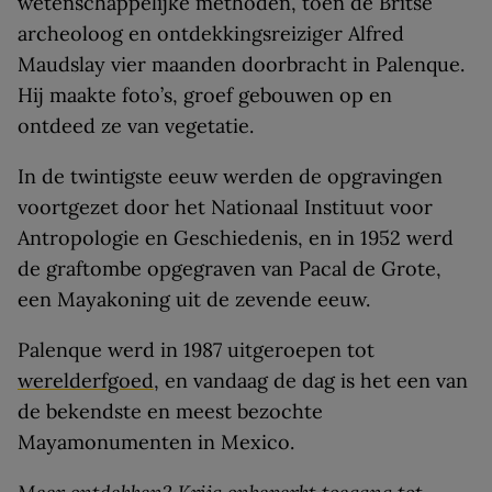
wetenschappelijke methoden, toen de Britse
archeoloog en ontdekkingsreiziger­ Alfred
Maudslay vier maanden doorbracht in Palenque.
Hij maakte foto’s, groef gebouwen op en
ontdeed ze van vegetatie.
In de twintigste eeuw werden de opgravingen
voortgezet door het Nationaal Instituut voor
Antropologie en Geschiedenis, en in 1952 werd
de graftombe opgegraven van Pacal de Grote,
een Mayakoning uit de zevende eeuw.
Palenque werd in 1987 uitgeroepen tot
werelderfgoed
, en vandaag de dag is het een van
de bekendste en meest bezochte
Mayamonumenten in Mexico.