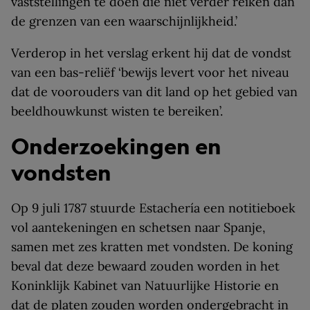
vaststellingen te doen die niet verder reiken dan
de grenzen van een waarschijnlijkheid.’
Verderop in het verslag erkent hij dat de vondst
van een bas-reliëf ‘bewijs levert voor het niveau
dat de voorouders van dit land op het gebied van
beeldhouwkunst wisten te bereiken’.
Onderzoekingen en
vondsten
Op 9 juli 1787 stuurde Estachería een notitieboek
vol aantekeningen en schetsen naar Spanje,
samen met zes kratten met vondsten. De koning
beval dat deze bewaard zouden worden in het
Koninklijk Kabinet van Natuurlijke Historie en
dat de platen zouden worden ondergebracht in