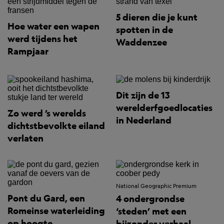
5 dieren die je kunt
Hoe water een wapen
spotten in de
werd tijdens het
Waddenzee
Rampjaar
Dit zijn de 13
werelderfgoedlocaties
Zo werd ’s werelds
in Nederland
dichtstbevolkte eiland
verlaten
National Geographic Premium
Pont du Gard, een
4 ondergrondse
Romeinse waterleiding
‘steden’ met een
op hoogte
bijzonder verhaal