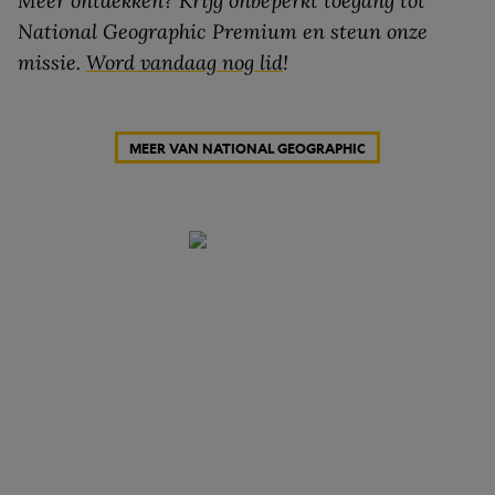
Meer ontdekken? Krijg onbeperkt toegang tot
National Geographic Premium en steun onze
missie.
Word vandaag nog lid
!
MEER VAN NATIONAL GEOGRAPHIC