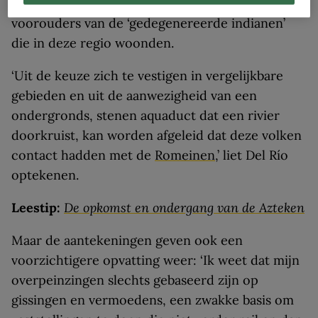
onmogelijk worden toegeschreven aan de
voorouders van de ‘gedegenereerde indianen’
die in deze regio woonden.
‘Uit de keuze zich te vestigen in vergelijkbare
gebieden en uit de aanwezigheid van een
ondergronds, stenen aquaduct dat een rivier
doorkruist, kan worden afgeleid dat deze volken
contact hadden met de
Romeinen
,’ liet Del Río
optekenen.
Leestip:
De opkomst en ondergang van de Azteken
Maar de aantekeningen geven ook een
voorzichtigere opvatting weer: ‘Ik weet dat mijn
overpeinzingen slechts gebaseerd zijn op
gissingen en vermoedens, een zwakke basis om