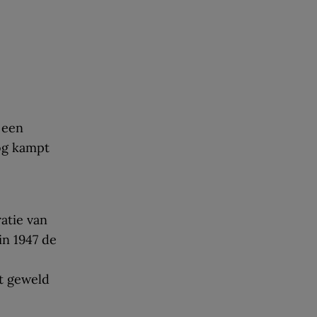
 een
og kampt
atie van
in 1947 de
t geweld