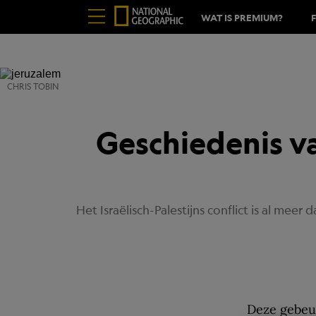
WAT IS PREMIUM?
CHRIS TOBIN
Geschiedenis van
Het Israëlisch-Palestijns conflict is al mee
Deze gebeur