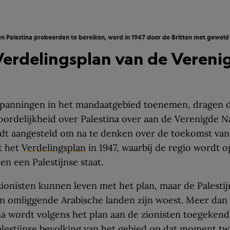
n Palestina probeerden te bereiken, werd in 1947 door de Britten met geweld 
Verdelingsplan van de Vereni
spanningen in het mandaatgebied toenemen, dragen d
ordelijkheid over Palestina over aan de Verenigde Na
t aangesteld om na te denken over de toekomst van 
ot het
Verdelingsplan
in 1947, waarbij de regio wordt 
en een Palestijnse staat.
ionisten kunnen leven met het plan, maar de Palestij
n omliggende Arabische landen zijn woest. Meer dan 
na wordt volgens het plan aan de zionisten toegekend,
lestijnse bevolking van het gebied op dat moment tw