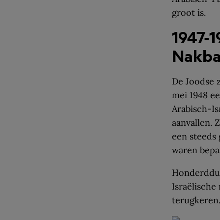
groot is.
1947-1
Nakb
De Joodse z
mei 1948 ee
Arabisch-Is
aanvallen. 
een steeds 
waren bepa
Honderddui
Israëlische
terugkeren