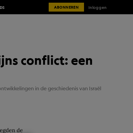
IDS
Inloggen
ABONNEREN
jns conflict: een
 ontwikkelingen in de geschiedenis van Israël
 legden de