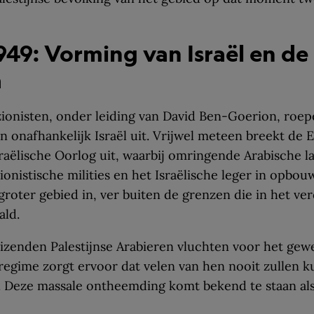
949: Vorming van Israël en de
a
ionisten, onder leiding van David Ben-Goerion, roep
n onafhankelijk Israël uit. Vrijwel meteen breekt de 
raëlische Oorlog uit, waarbij omringende Arabische l
Zionistische milities en het Israëlische leger in opb
groter gebied in, ver buiten de grenzen die in het ve
ald.
zenden Palestijnse Arabieren vluchten voor het gewe
 regime zorgt ervoor dat velen van hen nooit zullen 
. Deze massale ontheemding komt bekend te staan al