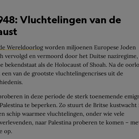
948: Vluchtelingen van de
aust
e Wereldoorlog
worden miljoenen Europese Joden
h vervolgd en vermoord door het Duitse naziregime,
e bekendstaat als de Holocaust of Shoah. Na de oorl
een van de grootste vluchtelingencrises uit de
hiedenis.
proberen in deze periode de sterk toenemende emigr
Palestina te beperken. Zo stuurt de Britse kustwacht 
en schip waarmee vluchtelingen, onder wie vele
verlevenden, naar Palestina proberen te komen – me
e op.