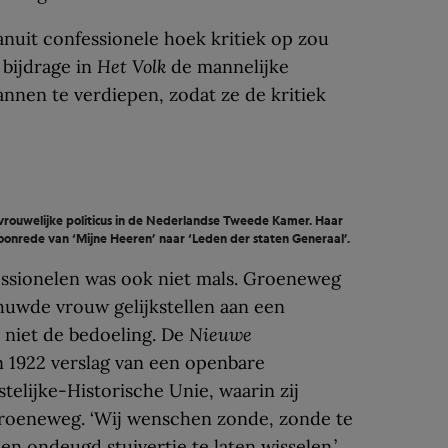
anuit confessionele hoek kritiek op zou
 bijdrage in
Het Volk
de mannelijke
nnen te verdiepen, zodat ze de kritiek
rouwelijke politicus in de Nederlandse Tweede Kamer. Haar
onrede van ‘Mijne Heeren’ naar ‘Leden der staten Generaal’.
ssionelen was ook niet mals. Groeneweg
huwde vrouw gelijkstellen aan een
niet de bedoeling. De
Nieuwe
n 1922 verslag van een openbare
stelijke-Historische Unie, waarin zij
roeneweg. ‘Wij wenschen zonde, zonde te
n ondeugd stuivertje te laten wisselen.’