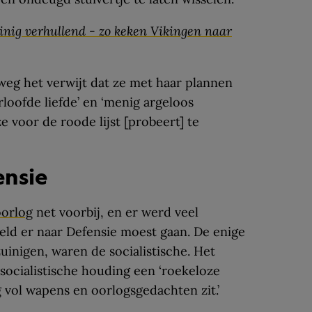
nig verhullend - zo keken Vikingen naar
weg het verwijt dat ze met haar plannen
loofde liefde’ en ‘menig argeloos
e voor de roode lijst [probeert] te
ensie
oorlog
net voorbij, en er werd veel
eld er naar Defensie moest gaan. De enige
uinigen, waren de socialistische. Het
ocialistische houding een ‘roekeloze
vol wapens en oorlogsgedachten zit.’