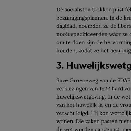
De socialisten trokken juist fe
bezuinigingsplannen. In de kr
dagblad, noemden ze de liber
nooit specificeerden wáár ze 
om te doen zijn de hervorming
houden, zodat ze het bezuinig
3. Huwelijkswet
Suze Groeneweg van de SDAP m
verkiezingen van 1922 hard vo
huwelijkswetgeving. In de wet
van het huwelijk is, en de v
verschuldigd. Hij kon wettelij
wonen. Die zaken pasten niet 
de wet worden aangepast, m