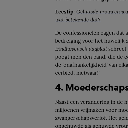
Leestip:
Gehuwde vrouwen war
wat betekende dat?
De confessionelen zagen dat a
bedreiging voor het huwelijk 
Eindhovensch dagblad
schreef 
poogt men den band, die de e
de ‘onafhankelijkheid’ van el
eerbied, nietwaar!’
4. Moederschap
Naast een verandering in de 
miljoenen vrijmaken voor moe
zwangerschapsverlof. Het gel
ongehuwde als gehuwde vrou