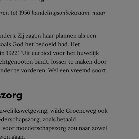
en tot 1956 handelingsonbekwaam, maar
nders. Zij zagen haar plannen als een
zoals God het bedoeld had. Het
in 1922: ‘Uit eerbied voor het huwelijk
chtgenooten bindt, losser te maken door
kander te vorderen. Wel een vreemd soort
szorg
huwelijkswetgeving, wilde Groeneweg ook
derschapszorg, zoals betaald
d voor moederschapszorg zou naar zowel
wen gaan.