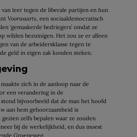
l van leer tegen de liberale partijen en hun
ant
Voorwaarts
, een sociaaldemocratisch
alen ‘gemaskerde bedriegers’ omdat ze
op wilden bezuinigen. Het zou ze er alleen
en van de arbeidersklasse tegen te
de geld in eigen zak konden steken.
geving
aakte zich in de aanloop naar de
or een verandering in de
 stond bijvoorbeeld dat de man het hoofd
rouw aan hem gehoorzaamheid is
k gezien zelfs bepalen waar ze zouden
meer bij de werkelijkheid, en dus moest
eende Groeneweg.