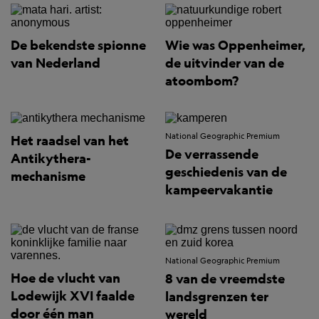
De bekendste spionne
Wie was Oppenheimer,
van Nederland
de uitvinder van de
atoombom?
National Geographic Premium
Het raadsel van het
De verrassende
Antikythera-
geschiedenis van de
mechanisme
kampeervakantie
National Geographic Premium
Hoe de vlucht van
8 van de vreemdste
Lodewijk XVI faalde
landsgrenzen ter
door één man
wereld