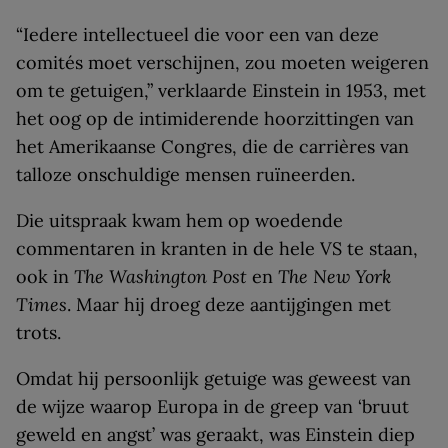
“Iedere intellectueel die voor een van deze
comités moet verschijnen, zou moeten weigeren
om te getuigen,” verklaarde Einstein in 1953, met
het oog op de intimiderende hoorzittingen van
het Amerikaanse Congres, die de carrières van
talloze onschuldige mensen ruïneerden.
Die uitspraak kwam hem op woedende
commentaren in kranten in de hele VS te staan,
ook in
The
Washington Post
en
The
New York
Times
. Maar hij droeg deze aantijgingen met
trots.
Omdat hij persoonlijk getuige was geweest van
de wijze waarop Europa in de greep van ‘bruut
geweld en angst’ was geraakt, was Einstein diep