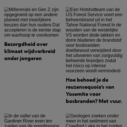
Bezorgdheid over
klimaat wijdverbreid
onder jongeren
Hoe behoed je de
reuzensequoia’s van
Yosemite voor
bosbranden? Met vuur.