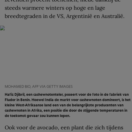
steeds warmere winters op hoge en lage
breedtegraden in de VS, Argentinië en Australië.
MOHAMED BIO, AFP VIA GETTY IMAGES
Hafiz Djibril, een cashewnotenteler, poseert voor de foto in de fabriek van
Fludor in Benin. Hoewel India de markt voor cashewnoten domineert, is het
kleine West-Afrikaanse land een van de belangrijkste producenten van
cashewnoten in Afrika, een positie die door de stijgende temperaturen in
de toekomst gevaar zou kunnen lopen.
Ook voor de avocado, een plant die zich tijdens