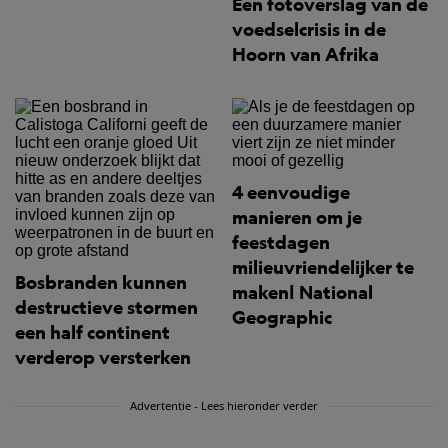
Een fotoverslag van de
voedselcrisis in de
Hoorn van Afrika
4 eenvoudige
manieren om je
feestdagen
milieuvriendelijker te
Bosbranden kunnen
maken| National
destructieve stormen
Geographic
een half continent
verderop versterken
Advertentie - Lees hieronder verder