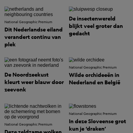
De insectenwereld
National Geographic Premium
blijkt veel groter dan
Dit Nederlandse eiland
gedacht
verandert continu van
plek
National Geographic Premium
De Noordzeekust
Wilde orchideeën in
kleurt weer blauw door
Nederland en België
zeevonk
National Geographic Premium
In deze Sloveense grot
National Geographic Premium
kun je ‘draken’
Deze zeldzame wolken