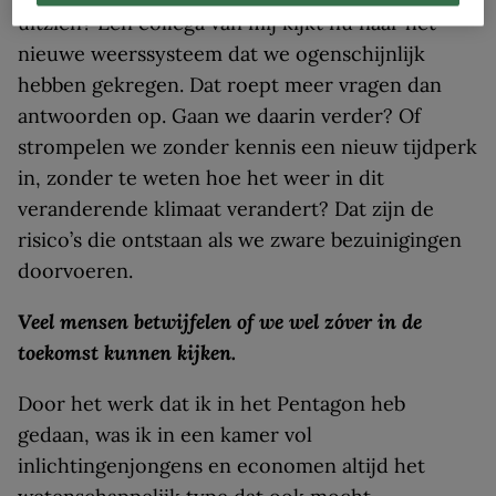
uitzien? Een collega van mij kijkt nu naar het
nieuwe weerssysteem dat we ogenschijnlijk
hebben gekregen. Dat roept meer vragen dan
antwoorden op. Gaan we daarin verder? Of
strompelen we zonder kennis een nieuw tijdperk
in, zonder te weten hoe het weer in dit
veranderende klimaat verandert? Dat zijn de
risico’s die ontstaan als we zware bezuinigingen
doorvoeren.
Veel mensen betwijfelen of we wel zóver in de
toekomst kunnen kijken.
Door het werk dat ik in het Pentagon heb
gedaan, was ik in een kamer vol
inlichtingenjongens en economen altijd het