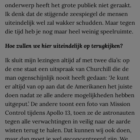
onderwerp heeft het grote publiek niet geraakt.
Ik denk dat de stijgende zeespiegel de mensen
uiteindelijk wel zal wakker schudden. Maar tegen
die tijd heb je nog maar heel weinig speelruimte.
Hoe zullen we hier uiteindelijk op terugkijken?
Ik sluit mijn lezingen altijd af met twee dia’s: op
de ene staat een uitspraak van Churchill die de
man ogenschijnlijk nooit heeft gedaan: ‘Je kunt
er altijd van op aan dat de Amerikanen het juiste
doen nadat ze alle andere mogelijkheden hebben
uitgeput.’ De andere toont een foto van Mission
Control tijdens Apollo 13, toen ze de astronauten
tegen alle verwachtingen in veilig naar de aarde
wisten terug te halen. Dat kunnen wij ook doen,
maar dan moet je wel geconcentreerd zijn. We