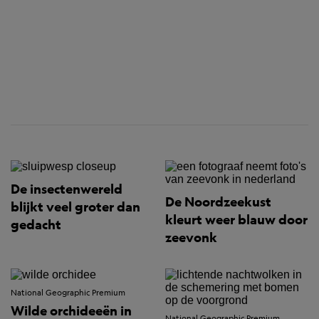
De insectenwereld
De Noordzeekust
blijkt veel groter dan
kleurt weer blauw door
gedacht
zeevonk
National Geographic Premium
Wilde orchideeën in
National Geographic Premium