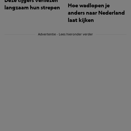
Deze tijgers verliezen
Hoe wadlopen je
langzaam hun strepen
anders naar Nederland
laat kijken
Advertentie - Lees hieronder verder