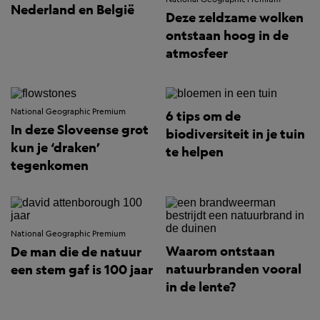
Nederland en België
Deze zeldzame wolken
ontstaan hoog in de
atmosfeer
National Geographic Premium
6 tips om de
In deze Sloveense grot
biodiversiteit in je tuin
kun je ‘draken’
te helpen
tegenkomen
National Geographic Premium
Waarom ontstaan
De man die de natuur
natuurbranden vooral
een stem gaf is 100 jaar
in de lente?