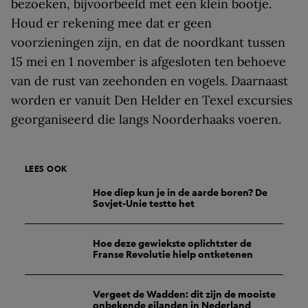
bezoeken, bijvoorbeeld met een klein bootje.
Houd er rekening mee dat er geen
voorzieningen zijn, en dat de noordkant tussen
15 mei en 1 november is afgesloten ten behoeve
van de rust van zeehonden en vogels. Daarnaast
worden er vanuit Den Helder en Texel excursies
georganiseerd die langs Noorderhaaks voeren.
LEES OOK
Hoe diep kun je in de aarde boren? De
Sovjet-Unie testte het
Hoe deze gewiekste oplichtster de
Franse Revolutie hielp ontketenen
Vergeet de Wadden: dit zijn de mooiste
onbekende eilanden in Nederland