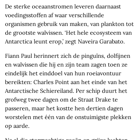
De sterke oceaanstromen leveren daarnaast
voedingsstoffen af waar verschillende
organismen gebruik van maken, van plankton tot
de grootste walvissen. ‘Het hele ecosysteem van
Antarctica leunt erop,’ zegt Naveira Garabato.
Fiann Paul herinnert zich de pinguïns, dolfijnen
en walvissen die hij en zijn team zagen toen ze
eindelijk het einddoel van hun roeiavontuur
bereikten: Charles Point aan het einde van het
Antarctische Schiereiland. Per schip duurt het
grofweg twee dagen om de Straat Drake te
passeren, maar het kostte hen dertien dagen
worstelen met één van de onstuimigste plekken
op aarde.