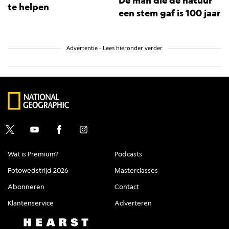
De man die de natuur
te helpen
een stem gaf is 100 jaar
Advertentie - Lees hieronder verder
Wat is Premium?
Podcasts
Fotowedstrijd 2026
Masterclasses
Abonneren
Contact
Klantenservice
Adverteren