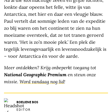
Na al die stormachtige zeeën en grijze luchten,
lonkte daar opeens het felle, witte ijs van
Antarctica, met hier en daar een vleugje blauw.
Paul vertelt dat sommige leden van de expeditie
zo blij waren om het continent te zien na hun
moeizame oversteek, dat ze tot tranen geroerd
waren. ‘Het is zo’n mooie plek.’ Een plek die
tegelijk levensgevaarlijk en levensnoodzakelijk is
– voor Antarctica én voor de aarde.
Meer ontdekken? Krijg onbeperkt toegang tot
National Geographic Premium
en steun onze
missie.
Word vandaag nog lid
!
ROELIENE BOS
EDITOR