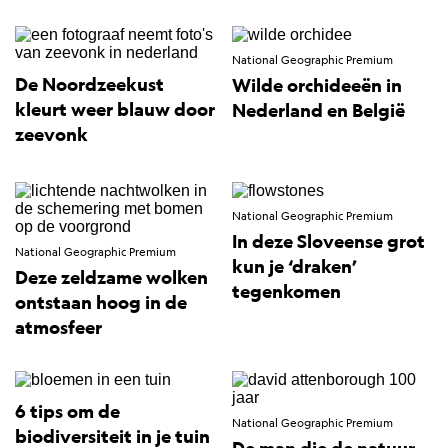
National Geographic Premium
De Noordzeekust
Wilde orchideeën in
kleurt weer blauw door
Nederland en België
zeevonk
National Geographic Premium
In deze Sloveense grot
National Geographic Premium
kun je ‘draken’
Deze zeldzame wolken
tegenkomen
ontstaan hoog in de
atmosfeer
6 tips om de
National Geographic Premium
biodiversiteit in je tuin