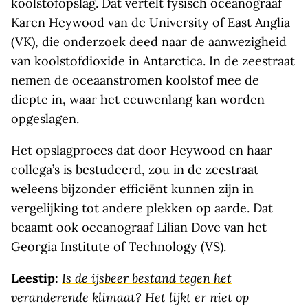
koolstofopslag. Dat vertelt fysisch oceanograaf
Karen Heywood van de University of East Anglia
(VK), die onderzoek deed naar de aanwezigheid
van koolstofdioxide in Antarctica. In de zeestraat
nemen de oceaanstromen koolstof mee de
diepte in, waar het eeuwenlang kan worden
opgeslagen.
Het opslagproces dat door Heywood en haar
collega’s is bestudeerd, zou in de zeestraat
weleens bijzonder efficiënt kunnen zijn in
vergelijking tot andere plekken op aarde. Dat
beaamt ook oceanograaf Lilian Dove van het
Georgia Institute of Technology (VS).
Leestip:
Is de ijsbeer bestand tegen het
veranderende klimaat? Het lijkt er niet op