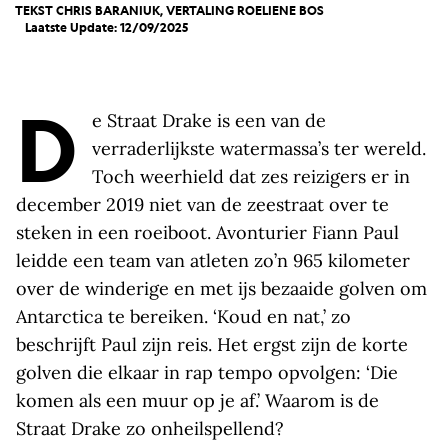
TEKST CHRIS BARANIUK, VERTALING
ROELIENE BOS
Laatste Update: 12/09/2025
D
e Straat Drake is een van de
verraderlijkste watermassa’s ter wereld.
Toch weerhield dat zes reizigers er in
december 2019 niet van de zeestraat over te
steken in een roeiboot. Avonturier Fiann Paul
leidde een team van atleten zo’n 965 kilometer
over de winderige en met ijs bezaaide golven om
Antarctica te bereiken. ‘Koud en nat,’ zo
beschrijft Paul zijn reis. Het ergst zijn de korte
golven die elkaar in rap tempo opvolgen: ‘Die
komen als een muur op je af.’ Waarom is de
Straat Drake zo onheilspellend?