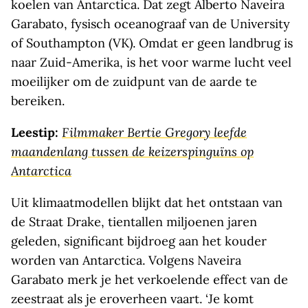
koelen van Antarctica. Dat zegt Alberto Naveira
Garabato, fysisch oceanograaf van de University
of Southampton (VK). Omdat er geen landbrug is
naar Zuid-Amerika, is het voor warme lucht veel
moeilijker om de zuidpunt van de aarde te
bereiken.
Leestip:
Filmmaker Bertie Gregory leefde
maandenlang tussen de keizerspinguïns op
Antarctica
Uit klimaatmodellen blijkt dat het ontstaan van
de Straat Drake, tientallen miljoenen jaren
geleden, significant bijdroeg aan het kouder
worden van Antarctica. Volgens Naveira
Garabato merk je het verkoelende effect van de
zeestraat als je eroverheen vaart. ‘Je komt