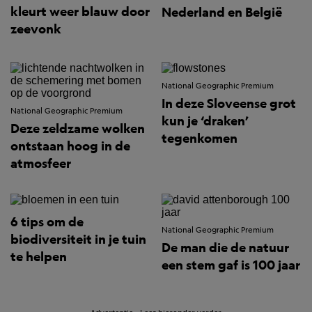
kleurt weer blauw door
Nederland en België
zeevonk
National Geographic Premium
In deze Sloveense grot
National Geographic Premium
kun je ‘draken’
Deze zeldzame wolken
tegenkomen
ontstaan hoog in de
atmosfeer
6 tips om de
National Geographic Premium
biodiversiteit in je tuin
De man die de natuur
te helpen
een stem gaf is 100 jaar