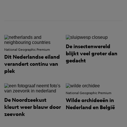
De insectenwereld
National Geographic Premium
blijkt veel groter dan
Dit Nederlandse eiland
gedacht
verandert continu van
plek
National Geographic Premium
De Noordzeekust
Wilde orchideeën in
kleurt weer blauw door
Nederland en België
zeevonk