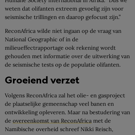
Humane Society International in Afrika. “Dus we
weten dat olifanten extreem gevoelig zijn voor
seismische trillingen en daarop gefocust zijn.”
ReconAfrica wilde niet ingaan op de vraag van
National Geographic of in de
milieueffectrapportage ook rekening wordt
gehouden met informatie over de uitwerking van
de seismische tests op de populatie olifanten.
Groeiend verzet
Volgens ReconAfrica zal het olie- en gasproject
de plaatselijke gemeenschap veel banen en
ontwikkeling opleveren. Maar na bestudering van
de
overeenkomst van ReconAfrica
met de
Namibische overheid schreef Nikki Reisch,