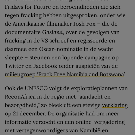
Fridays for Future en beroemdheden die zich
tegen fracking hebben uitgesproken, onder wie
de Amerikaanse filmmaker Josh Fox – die de
documentaire
Gasland
, over de gevolgen van
fracking in de VS schreef en regisseerde en
daarmee een Oscar-nominatie in de wacht
sleepte – steunen een lopende campagne op
Twitter en Facebook onder auspiciën van de
milieugroep ‘Frack Free Namibia and Botswana
’.
Ook de UNESCO volgt de exploratieplannen van
ReconAfrica in de regio met “aandacht en
bezorgdheid,” zo bleek uit een stevige
verklaring
op 21 december. De organisatie had om meer
informatie verzocht en een online-vergadering
met vertegenwoordigers van Namibië en