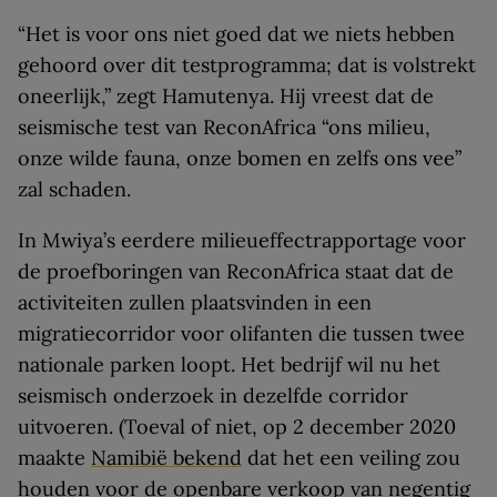
“Het is voor ons niet goed dat we niets hebben
gehoord over dit testprogramma; dat is volstrekt
oneerlijk,” zegt Hamutenya. Hij vreest dat de
seismische test van ReconAfrica “ons milieu,
onze wilde fauna, onze bomen en zelfs ons vee”
zal schaden.
In Mwiya’s eerdere milieueffectrapportage voor
de proefboringen van ReconAfrica staat dat de
activiteiten zullen plaatsvinden in een
migratiecorridor voor olifanten die tussen twee
nationale parken loopt. Het bedrijf wil nu het
seismisch onderzoek in dezelfde corridor
uitvoeren. (Toeval of niet, op 2 december 2020
maakte
Namibië bekend
dat het een veiling zou
houden voor de openbare verkoop van negentig