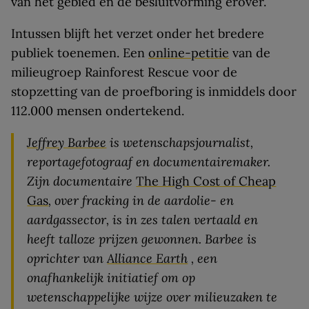
van het gebied en de besluitvorming erover.
Intussen blijft het verzet onder het bredere
publiek toenemen. Een
online-petitie
van de
milieugroep Rainforest Rescue voor de
stopzetting van de proefboring is inmiddels door
112.000 mensen ondertekend.
Jeffrey Barbee
is wetenschapsjournalist,
reportagefotograaf en documentairemaker.
Zijn documentaire
The High Cost of Cheap
Gas
, over fracking in de aardolie- en
aardgassector, is in zes talen vertaald en
heeft talloze prijzen gewonnen. Barbee is
oprichter van
Alliance Earth
, een
onafhankelijk initiatief om op
wetenschappelijke wijze over milieuzaken te