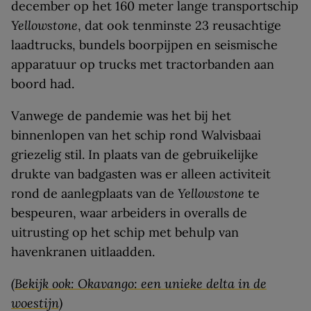
december op het 160 meter lange transportschip
Yellowstone
, dat ook tenminste 23 reusachtige
laadtrucks, bundels boorpijpen en seismische
apparatuur op trucks met tractorbanden aan
boord had.
Vanwege de pandemie was het bij het
binnenlopen van het schip rond Walvisbaai
griezelig stil. In plaats van de gebruikelijke
drukte van badgasten was er alleen activiteit
rond de aanlegplaats van de
Yellowstone
te
bespeuren, waar arbeiders in overalls de
uitrusting op het schip met behulp van
havenkranen uitlaadden.
(Bekijk ook: Okavango: een unieke delta in de
woestijn)