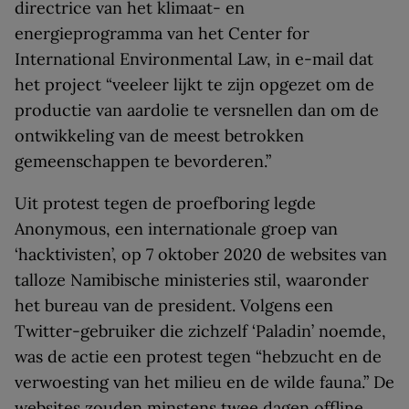
directrice van het klimaat- en
energieprogramma van het Center for
International Environmental Law, in e-mail dat
het project “veeleer lijkt te zijn opgezet om de
productie van aardolie te versnellen dan om de
ontwikkeling van de meest betrokken
gemeenschappen te bevorderen.”
Uit protest tegen de proefboring legde
Anonymous, een internationale groep van
‘hacktivisten’, op 7 oktober 2020 de websites van
talloze Namibische ministeries stil, waaronder
het bureau van de president. Volgens een
Twitter-gebruiker die zichzelf ‘Paladin’ noemde,
was de actie een protest tegen “hebzucht en de
verwoesting van het milieu en de wilde fauna.” De
websites zouden minstens twee dagen offline