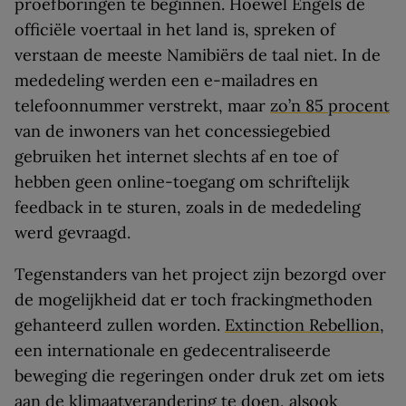
proefboringen te beginnen. Hoewel Engels de
officiële voertaal in het land is, spreken of
verstaan de meeste Namibiërs de taal niet. In de
mededeling werden een e-mailadres en
telefoonnummer verstrekt, maar
zo’n 85 procent
van de inwoners van het concessiegebied
gebruiken het internet slechts af en toe of
hebben geen online-toegang om schriftelijk
feedback in te sturen, zoals in de mededeling
werd gevraagd.
Tegenstanders van het project zijn bezorgd over
de mogelijkheid dat er toch frackingmethoden
gehanteerd zullen worden.
Extinction Rebellion
,
een internationale en gedecentraliseerde
beweging die regeringen onder druk zet om iets
aan de klimaatverandering te doen, alsook