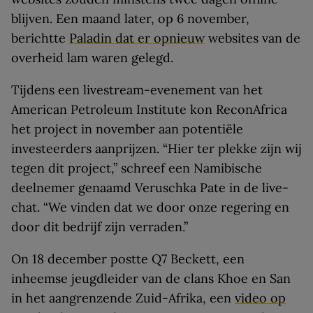
blijven. Een maand later, op 6 november,
berichtte
Paladin dat er opnieuw
websites van de
overheid lam waren gelegd.
Tijdens een livestream-evenement van het
American Petroleum Institute kon ReconAfrica
het project in november aan potentiële
investeerders aanprijzen. “Hier ter plekke zijn wij
tegen dit project,” schreef een Namibische
deelnemer genaamd Veruschka Pate in de live-
chat. “We vinden dat we door onze regering en
door dit bedrijf zijn verraden.”
On 18 december postte Q7 Beckett, een
inheemse jeugdleider van de clans Khoe en San
in het aangrenzende Zuid-Afrika, een
video op