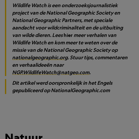
Wildlife Watch is een onderzoeksjournalistiek
project van de National Geographic Society en
National Geographic Partners, met speciale
aandacht voor wildcriminaliteit en de uitbuiting
van wilde dieren. Lees
hier
meer verhalen van
Wildlife Watch en kom meer te weten over de
missie van de National Geographic Society op
nationalgeographic.org
. St
uur tips, commentaren
en verhaalideeën naar
NGP.WildlifeWatch@natgeo.com
.
Dit artikel werd oorspronkelijk in het Engels
gepubliceerd op NationalGeographic.com
Natuur