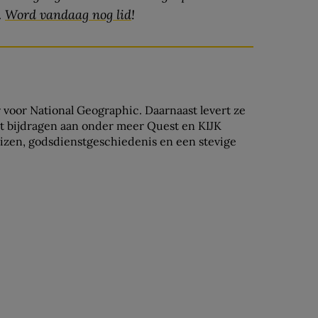
.
Word vandaag nog lid
!
r voor National Geographic. Daarnaast levert ze
st bijdragen aan onder meer Quest en KIJK
eizen, godsdienstgeschiedenis en een stevige