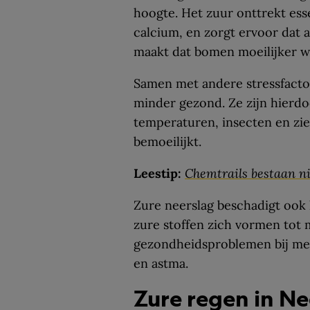
hoogte. Het zuur onttrekt esse
calcium, en zorgt ervoor dat 
maakt dat bomen moeilijker 
Samen met andere stressfact
minder gezond. Ze zijn hierd
temperaturen, insecten en zie
bemoeilijkt.
Leestip:
Chemtrails bestaan ni
Zure neerslag beschadigt ook 
zure stoffen zich vormen tot 
gezondheidsproblemen bij mens
en astma.
Zure regen in N