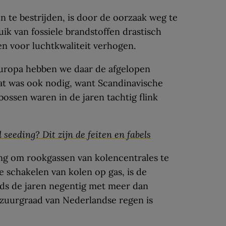
 te bestrijden, is door de oorzaak weg te
ik van fossiele brandstoffen drastisch
n voor luchtkwaliteit verhogen.
Europa hebben we daar de afgelopen
at was ook nodig, want Scandinavische
ssen waren in de jaren tachtig flink
seeding? Dit zijn de feiten en fabels
ng om rookgassen van kolencentrales te
e schakelen van kolen op gas, is de
nds de jaren negentig met meer dan
 zuurgraad van Nederlandse regen is