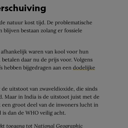
erschuiving
de natuur kost tijd. De problematische
 blijven bestaan zolang er fossiele
 afhankelijk waren van kool voor hun
, betalen daar nu de prijs voor. Volgens
fs hebben bijgedragen aan een
dodelijke
 de uitstoot van zwaveldioxide, die sinds
. Maar in India is de uitstoot juist met de
 een groot deel van de inwoners lucht in
d is dan de WHO veilig acht.
kt toegang tot National Geographic