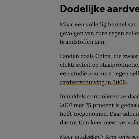
Dodelijke aardv
Maar een volledig herstel van 
gevolgen van zure regen zullen
brandstoffen zijn.
Landen zoals China, die zwaar
elektriciteit en staalproductie
een studie zou zure regen zel
aardverschuiving in 2009
.
Inmiddels controleren ze daar
2007 met 75 procent is gedaald
helft toegenomen. Daar ademt
die tot tien keer meer vervuil
Meer ontdekken? Krijg onbeper