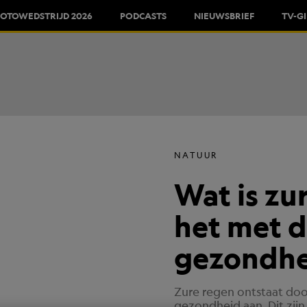
FOTOWEDSTRIJD 2026
PODCASTS
NIEUWSBRIEF
TV-G
NATUUR
Wat is zu
het met d
gezondhe
Zure regen ontstaat doo
gezondheid aan. Dit zijn