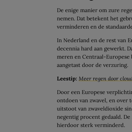
De enige manier om zure regen
nemen. Dat betekent het gebru
verminderen en de standaarde
In Nederland en de rest van 
decennia hard aan gewerkt. D
meren en Centraal-Europese bo
aangetast door de verzuring.
Leestip:
Meer regen door cloud 
Door een Europese verplichti
ontdoen van zwavel, en over t
uitstoot van zwaveldioxide si
negentig procent gedaald. De
hierdoor sterk verminderd.