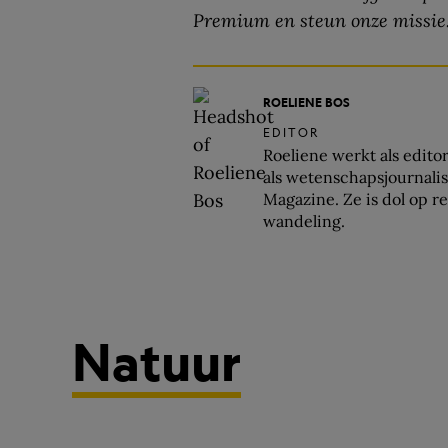
Premium en steun onze missie
ROELIENE BOS
EDITOR
Roeliene werkt als edito
als wetenschapsjournali
Magazine. Ze is dol op r
wandeling.
Natuur