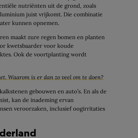
ntiële nutriënten uit de grond, zoals
aluminium juist vrijkomt. Die combinatie
water kunnen opnemen.
oren maakt zure regen bomen en planten
oor kwetsbaarder voor koude
ktes. Ook de voortplanting wordt
et. Waarom is er dan zo veel om te doen?
kalkstenen gebouwen en auto’s. En als de
mist, kan de inademing ervan
en veroorzaken, inclusief oogirritaties
ederland