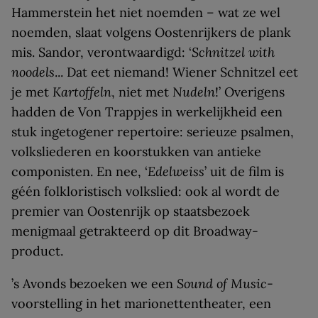
Hammerstein het niet noemden – wat ze wel
noemden, slaat volgens Oostenrijkers de plank
mis. Sandor, verontwaardigd: ‘
Schnitzel with
noodels
... Dat eet niemand! Wiener Schnitzel eet
je met
Kartoffeln
, niet met
Nudeln
!’ Overigens
hadden de Von Trappjes in werkelijkheid een
stuk ingetogener repertoire: serieuze psalmen,
volksliederen en koorstukken van antieke
componisten. En nee, ‘
Edelweiss
’ uit de film is
géén folkloristisch volkslied: ook al wordt de
premier van Oostenrijk op staatsbezoek
menigmaal getrakteerd op dit Broadway-
product.
’s Avonds bezoeken we een
Sound of Music
-
voorstelling in het marionettentheater, een