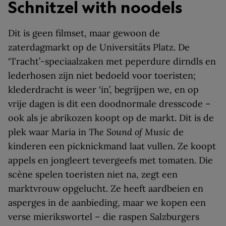
Schnitzel with noodels
Dit is geen filmset, maar gewoon de
zaterdagmarkt op de Universitäts Platz. De
‘Tracht’-speciaalzaken met peperdure dirndls en
lederhosen zijn niet bedoeld voor toeristen;
klederdracht is weer ‘in’, begrijpen we, en op
vrije dagen is dit een doodnormale dresscode –
ook als je abrikozen koopt op de markt. Dit is de
plek waar Maria in
The Sound of Music
de
kinderen een picknickmand laat vullen. Ze koopt
appels en jongleert tevergeefs met tomaten. Die
scène spelen toeristen niet na, zegt een
marktvrouw opgelucht. Ze heeft aardbeien en
asperges in de aanbieding, maar we kopen een
verse mierikswortel – die raspen Salzburgers