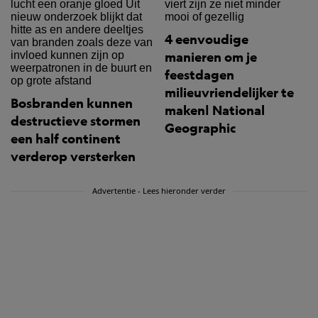
4 eenvoudige
manieren om je
feestdagen
milieuvriendelijker te
Bosbranden kunnen
maken| National
destructieve stormen
Geographic
een half continent
verderop versterken
Advertentie - Lees hieronder verder