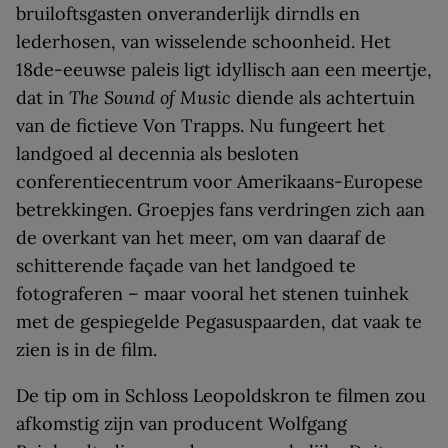
bruiloftsgasten onveranderlijk dirndls en
lederhosen, van wisselende schoonheid. Het
18de-eeuwse paleis ligt idyllisch aan een meertje,
dat in
The Sound of Music
diende als achtertuin
van de fictieve Von Trapps. Nu fungeert het
landgoed al decennia als besloten
conferentiecentrum voor Amerikaans-Europese
betrekkingen. Groepjes fans verdringen zich aan
de overkant van het meer, om van daaraf de
schitterende façade van het landgoed te
fotograferen – maar vooral het stenen tuinhek
met de gespiegelde Pegasuspaarden, dat vaak te
zien is in de film.
De tip om in Schloss Leopoldskron te filmen zou
afkomstig zijn van producent Wolfgang