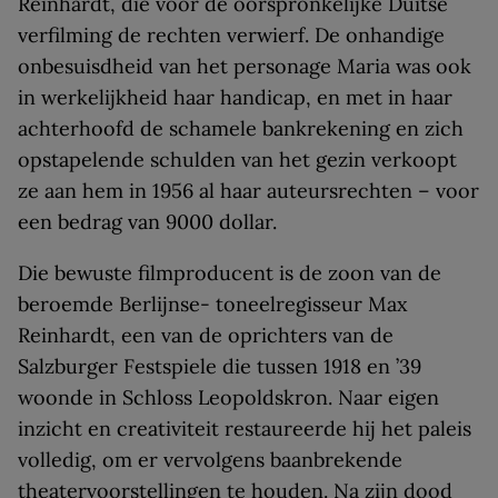
Reinhardt, die voor de oorspronkelijke Duitse
verfilming de rechten verwierf. De onhandige
onbesuisdheid van het personage Maria was ook
in werkelijkheid haar handicap, en met in haar
achterhoofd de schamele bankrekening en zich
opstapelende schulden van het gezin verkoopt
ze aan hem in 1956 al haar auteursrechten – voor
een bedrag van 9000 dollar.
Die bewuste filmproducent is de zoon van de
beroemde Berlijnse- toneelregisseur Max
Reinhardt, een van de oprichters van de
Salzburger Festspiele die tussen 1918 en ’39
woonde in Schloss Leopoldskron. Naar eigen
inzicht en creativiteit restaureerde hij het paleis
volledig, om er vervolgens baanbrekende
theatervoorstellingen te houden. Na zijn dood