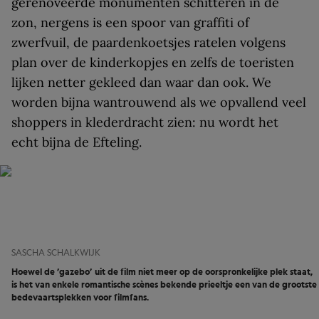
gerenoveerde monumenten schitteren in de
zon, nergens is een spoor van graffiti of
zwerfvuil, de paardenkoetsjes ratelen volgens
plan over de kinderkopjes en zelfs de toeristen
lijken netter gekleed dan waar dan ook. We
worden bijna wantrouwend als we opvallend veel
shoppers in klederdracht zien: nu wordt het
echt bijna de Efteling.
SASCHA SCHALKWIJK
Hoewel de ’gazebo’ uit de film niet meer op de oorspronkelijke plek staat,
is het van enkele romantische scènes bekende prieeltje een van de grootste
bedevaartsplekken voor filmfans.