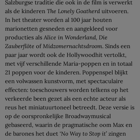
Salzburgse traditie die ook in de film is verwerkt
als de kinderen
The Lonely Goatherd
uitvoeren.
In het theater worden al 100 jaar houten
marionetten gesneden en aangekleed voor
producties als
Alice in Wonderland, Die
Zauberflöte
of
Midzomernachtsdroom
. Sinds een
paar jaar wordt ook de Hollywoodhit vertolkt,
met vijf verschillende Maria-poppen en in totaal
21 poppen voor de kinderen. Poppenspel blijkt
een volwassen kunstvorm, met spectaculaire
effecten: toeschouwers worden telkens op het
verkeerde been gezet als een echte acteur als
reus het miniatuurtoneel betreedt. Deze versie is
op de oorspronkelijke Broadwaymusical
gebaseerd, waarin de pragmatische oom Max en
de barones het duet ‘
No Way to Stop it
’ zingen