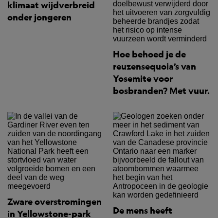
klimaat wijdverbreid
onder jongeren
Hoe behoed je de
reuzensequoia’s van
Yosemite voor
bosbranden? Met vuur.
Zware overstromingen
De mens heeft
in Yellowstone-park