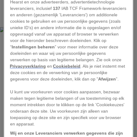
Hearst en onze adverteerders, advertentietechnologie
Bekijk ook: Foto's tonen onzichtbare gloed van
leveranciers, inclusief
137
IAB TCF Framework-leveranciers
en anderen (gezamenlijk 'Leveranciers') om additionele
bloemen
cookies te gebruiken en uw persoonlijke gegevens (zoals
unieke ID’s) en andere informatie die is opgeslagen en/of
opgevraagd vanaf uw apparaat of browser te verwerken
voor de hieronder beschreven doeleinden. Klik op
“
Instellingen beheren
” voor meer informatie over deze
doeleinden en waar wij uw persoonlijke gegevens
CASSIDY MOODY, MISSOURI BOTANICAL GARDEN
verwerken op basis van legitieme belangen. Zie ook onze
De Karomia gigas-bomen die in de Missouri Botanical Garden groeien, zijn
Privacyverklaring
en
Cookiebeleid
. Als je niet instemt met
drie jaar oud en al bijna twee meter hoog.
deze cookies en de verwerking van je persoonlijke
gegevens voor deze doeleinden, klik dan op "
Afwijzen
”.
Voor zover bekend groeien er maar iets meer
dan twintig in de wildernis van Tanzania. Roy
U kunt uw voorkeuren voor cookies aanpassen, bezwaar
Gereau, de programmadirecteur van de Missouri
maken tegen legitieme belangen of uw toestemming op elk
moment intrekken door te klikken op de link 'Cookiekeuzes'
Botanical Garden in Tanzania, was niet heel
onderaan deze site. Uw voorkeuren zijn alleen van
verbaasd dat de bloem nog niet eerder is gezien.
toepassing op deze site en zijn specifiek voor uw browser
De
Karomia gigas
is een hoge, rechte boom die
en apparaat.
wel 24 meter hoog kan worden. Pas op zo’n tien
Wij en onze Leveranciers verwerken gegevens die zijn