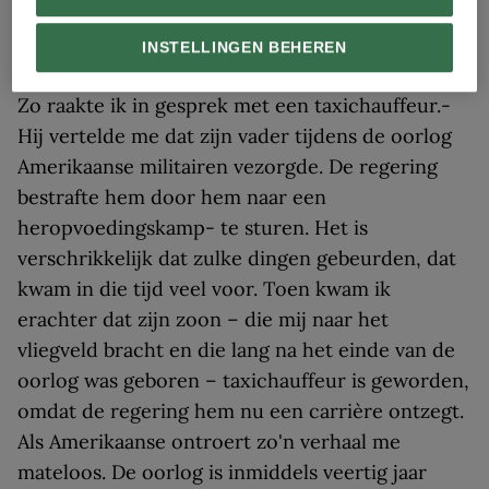
CATHERINE KARNOW
INSTELLINGEN BEHEREN
Een visser op zijn traditionele jonk in de Ha Longbaai (1994).
Zo raakte ik in gesprek met een taxichauffeur.-
Hij vertelde me dat zijn vader tijdens de oorlog
Amerikaanse militairen vezorgde. De regering
bestrafte hem door hem naar een
heropvoedingskamp- te sturen. Het is
verschrikkelijk dat zulke dingen gebeurden, dat
kwam in die tijd veel voor. Toen kwam ik
erachter dat zijn zoon – die mij naar het
vliegveld bracht en die lang na het einde van de
oorlog was geboren – taxichauffeur is geworden,
omdat de regering hem nu een carrière ontzegt.
Als Amerikaanse ontroert zo'n verhaal me
mateloos. De oorlog is inmiddels veertig jaar