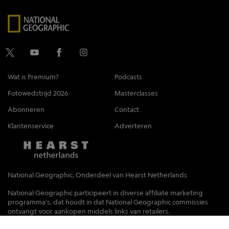
Wat is Premium?
Podcasts
Fotowedstrijd 2026
Masterclasses
Abonneren
Contact
Klantenservice
Adverteren
National Geographic, Onderdeel van Hearst Netherlands
National Geographic participeert in diverse affiliate marketing
programma's, dat houdt in dat National Geographic commissies
ontvangt voor aankopen middels links van retailers.