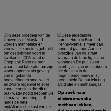
Op zoek naar
oliebronnen die
methaan lekken,
duiken onderzoekers in