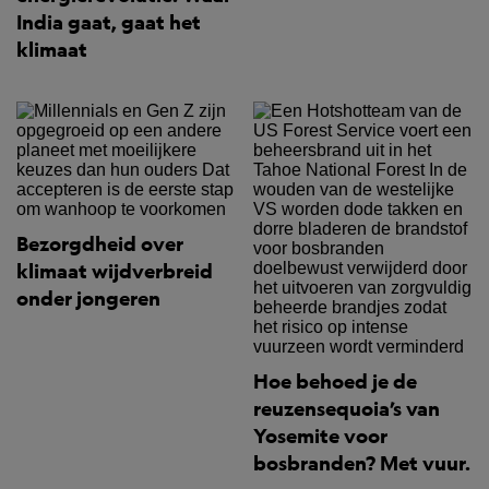
India gaat, gaat het
klimaat
Bezorgdheid over
klimaat wijdverbreid
onder jongeren
Hoe behoed je de
reuzensequoia’s van
Yosemite voor
bosbranden? Met vuur.