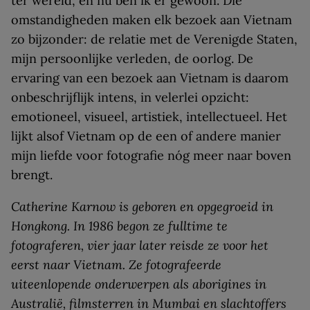
ter wereld, en nu ben ik er gewoon. Die
omstandigheden maken elk bezoek aan Vietnam
zo bijzonder: de relatie met de Verenigde Staten,
mijn persoonlijke verleden, de oorlog. De
ervaring van een bezoek aan Vietnam is daarom
onbeschrijflijk intens, in velerlei opzicht:
emotioneel, visueel, artistiek, intellectueel. Het
lijkt alsof Vietnam op de een of andere manier
mijn liefde voor fotografie nóg meer naar boven
brengt.
Catherine Karnow is geboren en opgegroeid in
Hongkong. In 1986 begon ze fulltime te
fotograferen, vier jaar later reisde ze voor het
eerst naar Vietnam. Ze fotografeerde
uiteenlopende onderwerpen als aborigines in
Australië, filmsterren in Mumbai en slachtoffers