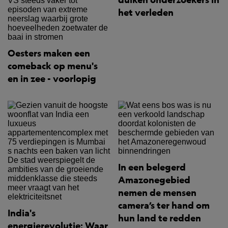
het verleden
Oesters maken een
comeback op menu's
en in zee - voorlopig
In een belegerd
Amazonegebied
nemen de mensen
camera’s ter hand om
India's
hun land te redden
energierevolutie: Waar