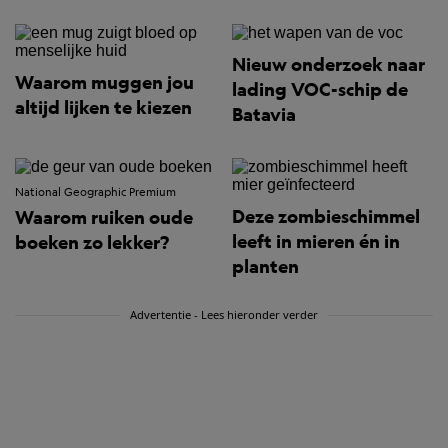
Nieuw onderzoek naar
Waarom muggen jou
lading VOC-schip de
altijd lijken te kiezen
Batavia
National Geographic Premium
Deze zombieschimmel
Waarom ruiken oude
leeft in mieren én in
boeken zo lekker?
planten
Advertentie - Lees hieronder verder