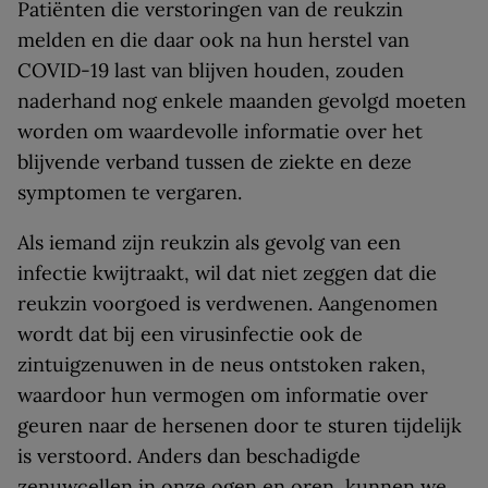
Patiënten die verstoringen van de reukzin
melden en die daar ook na hun herstel van
COVID-19 last van blijven houden, zouden
naderhand nog enkele maanden gevolgd moeten
worden om waardevolle informatie over het
blijvende verband tussen de ziekte en deze
symptomen te vergaren.
Als iemand zijn reukzin als gevolg van een
infectie kwijtraakt, wil dat niet zeggen dat die
reukzin voorgoed is verdwenen. Aangenomen
wordt dat bij een virusinfectie ook de
zintuigzenuwen in de neus ontstoken raken,
waardoor hun vermogen om informatie over
geuren naar de hersenen door te sturen tijdelijk
is verstoord. Anders dan beschadigde
zenuwcellen in onze ogen en oren, kunnen we