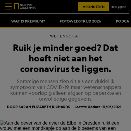
ABONNEREN
Inloggen
WAT IS PREMIUM?
FOTOWEDSTRIJD 2026
PODCAS
WETENSCHAP
Ruik je minder goed? Dat
hoeft niet aan het
coronavirus te liggen.
Sommige mensen zien dit als een duidelijk
symptoom van COVID-19, maar wetenschappers
kunnen voorlopig alleen afgaan op beperkte en
onvolledige gegevens.
DOOR SARAH ELIZABETH RICHARDS
Laatste Update: 11/05/2021