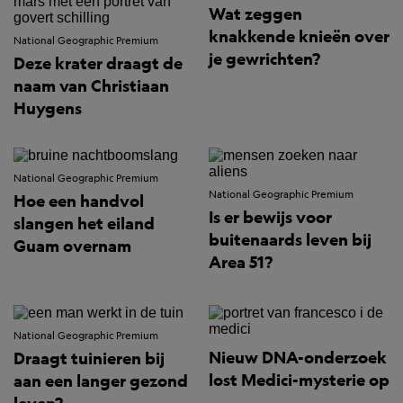
Wat zeggen
knakkende knieën over
National Geographic Premium
je gewrichten?
Deze krater draagt de
naam van Christiaan
Huygens
National Geographic Premium
National Geographic Premium
Hoe een handvol
Is er bewijs voor
slangen het eiland
buitenaards leven bij
Guam overnam
Area 51?
National Geographic Premium
Nieuw DNA-onderzoek
Draagt tuinieren bij
lost Medici-mysterie op
aan een langer gezond